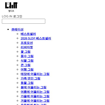
LOG IN
로그인
큐레이션
베스트셀러
2026 SLDF 베스트셀러
프로모션
리퍼마켓
꽃 그림
풍수 그림
식물 그림
큰 그림
여행 그림
매장에 어울리는 그림
가족 연인 그림
동물 그림
봄에 어울리는 그림
여름에 어울리는 그림
가을에 어울리는 그림
겨울에 어울리는 그림