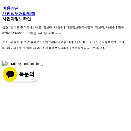
이용약관
개인정보처리방침
사업자정보확인
상호: 엘디프 주식회사 | 대표: 양보라, 나현수 | 개인정보관리책임자: 양보라, 나현수 | 전화:
070-4349-5005 | 이메일: info@L-diff.com
주소: 서울시 종로구 율곡로6 트윈트리타워 A동 16층 16A OFFICE | 사업자등록번호:
594-
87-01223
| 통신판매:
제 2025-서울종로-0146호
| 호스팅제공자: (주)식스샵