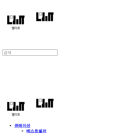
엘디프
큐레이션
베스트셀러