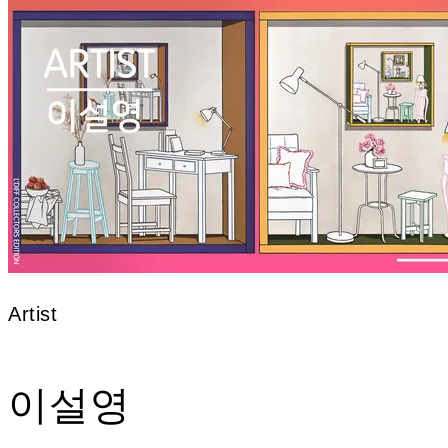
Artist
이설영