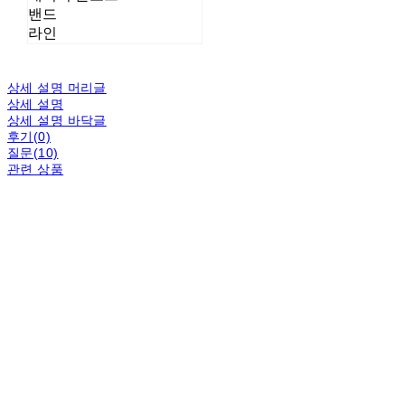
밴드
라인
상세 설명 머리글
상세 설명
상세 설명 바닥글
후기(0)
질문(10)
관련 상품