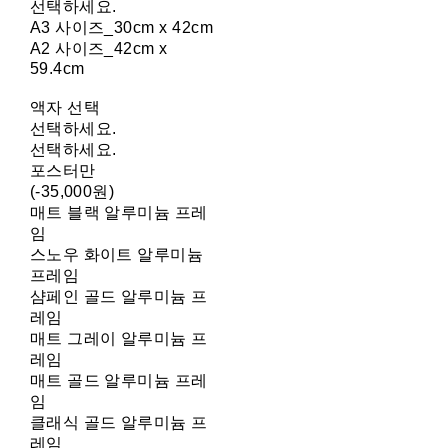
선택하세요.
A3 사이즈_30cm x 42cm
A2 사이즈_42cm x
59.4cm
액자 선택
선택하세요.
선택하세요.
포스터만
(-35,000원)
매트 블랙 알루미늄 프레
임
스노우 화이트 알루미늄
프레임
샴페인 골드 알루미늄 프
레임
매트 그레이 알루미늄 프
레임
매트 골드 알루미늄 프레
임
클래식 골드 알루미늄 프
레임