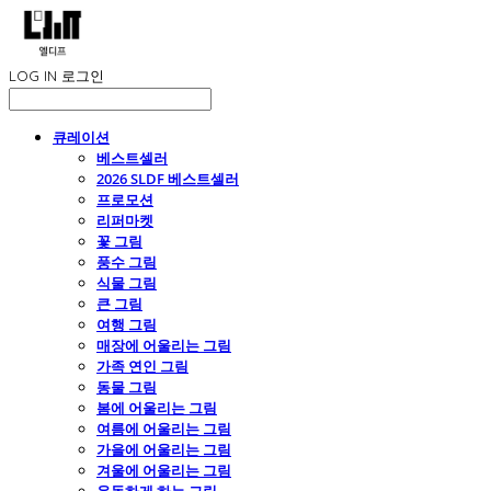
LOG IN
로그인
큐레이션
베스트셀러
2026 SLDF 베스트셀러
프로모션
리퍼마켓
꽃 그림
풍수 그림
식물 그림
큰 그림
여행 그림
매장에 어울리는 그림
가족 연인 그림
동물 그림
봄에 어울리는 그림
여름에 어울리는 그림
가을에 어울리는 그림
겨울에 어울리는 그림