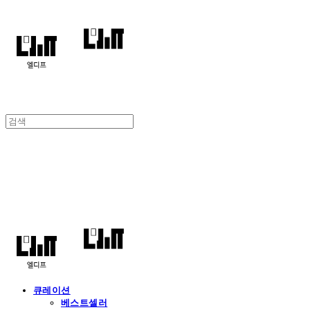
엘디프
큐레이션
베스트셀러