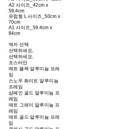
A2 사이즈_42cm x
59.4cm
유럽형 L 사이즈_50cm x
70cm
A1 사이즈_59.4cm x
84cm
액자 선택
선택하세요.
선택하세요.
포스터만
매트 블랙 알루미늄 프레
임
스노우 화이트 알루미늄
프레임
샴페인 골드 알루미늄 프
레임
매트 그레이 알루미늄 프
레임
매트 골드 알루미늄 프레
임