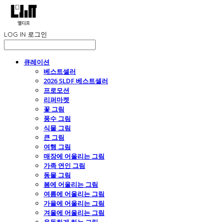
LOG IN
로그인
큐레이션
베스트셀러
2026 SLDF 베스트셀러
프로모션
리퍼마켓
꽃 그림
풍수 그림
식물 그림
큰 그림
여행 그림
매장에 어울리는 그림
가족 연인 그림
동물 그림
봄에 어울리는 그림
여름에 어울리는 그림
가을에 어울리는 그림
겨울에 어울리는 그림