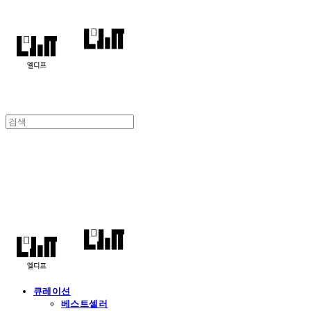
엘디프
큐레이션
베스트셀러