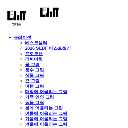
큐레이션
베스트셀러
2026 SLDF 베스트셀러
프로모션
리퍼마켓
꽃 그림
풍수 그림
식물 그림
큰 그림
여행 그림
매장에 어울리는 그림
가족 연인 그림
동물 그림
봄에 어울리는 그림
여름에 어울리는 그림
가을에 어울리는 그림
겨울에 어울리는 그림