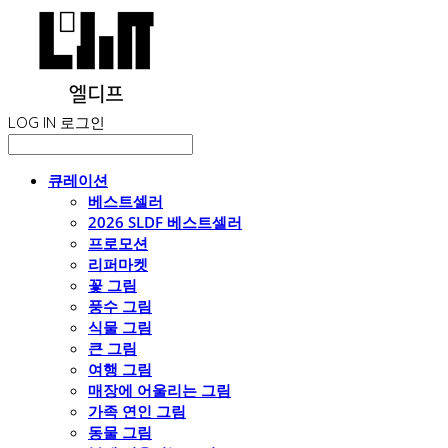
LOG IN
로그인
큐레이션
베스트셀러
2026 SLDF 베스트셀러
프로모션
리퍼마켓
꽃 그림
풍수 그림
식물 그림
큰 그림
여행 그림
매장에 어울리는 그림
가족 연인 그림
동물 그림