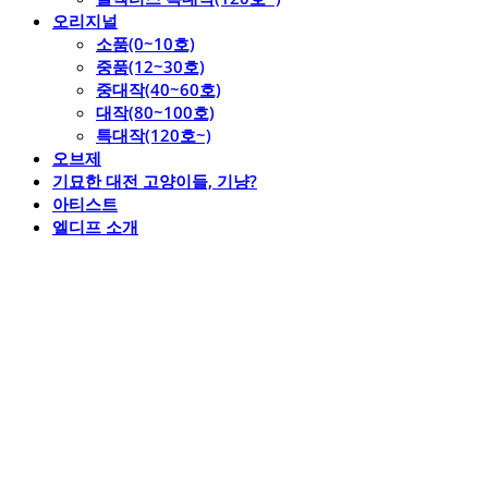
오리지널
소품(0~10호)
중품(12~30호)
중대작(40~60호)
대작(80~100호)
특대작(120호~)
오브제
기묘한 대전 고양이들, 기냥?
아티스트
엘디프 소개
엘디프