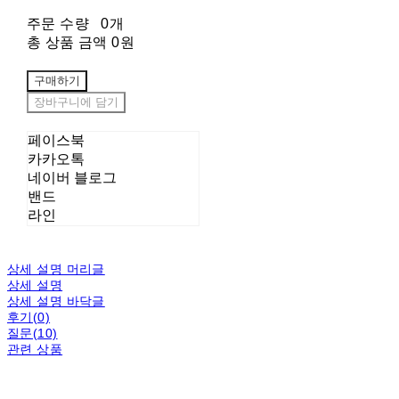
주문 수량
0개
총 상품 금액
0원
구매하기
장바구니에 담기
페이스북
카카오톡
네이버 블로그
밴드
라인
상세 설명 머리글
상세 설명
상세 설명 바닥글
후기(0)
질문(10)
관련 상품