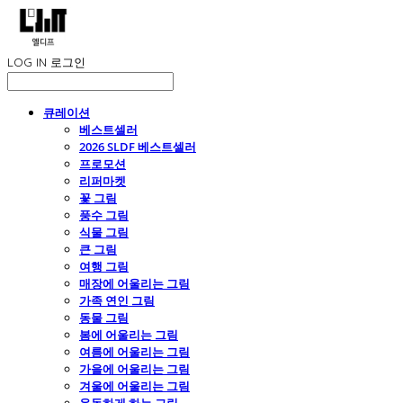
LOG IN
로그인
큐레이션
베스트셀러
2026 SLDF 베스트셀러
프로모션
리퍼마켓
꽃 그림
풍수 그림
식물 그림
큰 그림
여행 그림
매장에 어울리는 그림
가족 연인 그림
동물 그림
봄에 어울리는 그림
여름에 어울리는 그림
가을에 어울리는 그림
겨울에 어울리는 그림