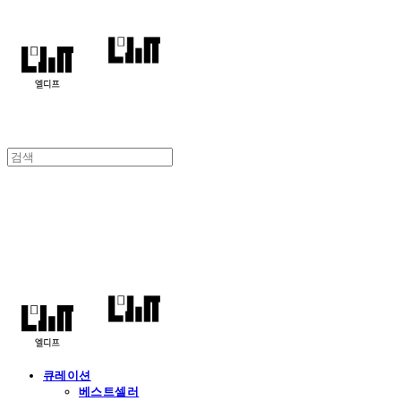
엘디프
큐레이션
베스트셀러