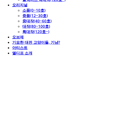
오리지널
소품(0~10호)
중품(12~30호)
중대작(40~60호)
대작(80~100호)
특대작(120호~)
오브제
기묘한 대전 고양이들, 기냥?
아티스트
엘디프 소개
엘디프