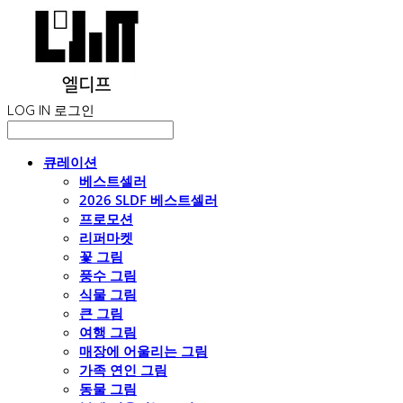
LOG IN
로그인
큐레이션
베스트셀러
2026 SLDF 베스트셀러
프로모션
리퍼마켓
꽃 그림
풍수 그림
식물 그림
큰 그림
여행 그림
매장에 어울리는 그림
가족 연인 그림
동물 그림