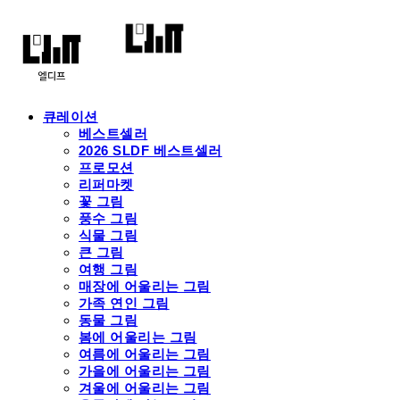
큐레이션
베스트셀러
2026 SLDF 베스트셀러
프로모션
리퍼마켓
꽃 그림
풍수 그림
식물 그림
큰 그림
여행 그림
매장에 어울리는 그림
가족 연인 그림
동물 그림
봄에 어울리는 그림
여름에 어울리는 그림
가을에 어울리는 그림
겨울에 어울리는 그림