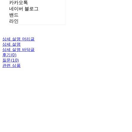
카카오톡
네이버 블로그
밴드
라인
상세 설명 머리글
상세 설명
상세 설명 바닥글
후기(0)
질문(10)
관련 상품