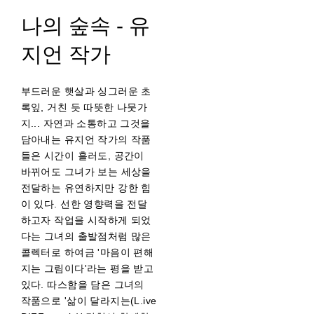
나의 숲속 - 유
지언 작가
부드러운 햇살과 싱그러운 초
록잎, 거친 듯 따뜻한 나뭇가
지... 자연과 소통하고 그것을
담아내는 유지언 작가의 작품
들은 시간이 흘러도, 공간이
바뀌어도 그녀가 보는 세상을
전달하는 유연하지만 강한 힘
이 있다. 선한 영향력을 전달
하고자 작업을 시작하게 되었
다는 그녀의 출발점처럼 많은
콜렉터로 하여금 '마음이 편해
지는 그림이다'라는 평을 받고
있다. 따스함을 담은 그녀의
작품으로 '삶이 달라지는(L.ive