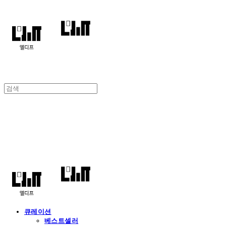
엘디프
큐레이션
베스트셀러