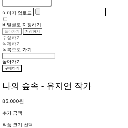
이미지 업로드
비밀글로 지정하기
돌아가기
저장하기
수정하기
삭제하기
목록으로 가기
돌아가기
구매하기
나의 숲속 - 유지언 작가
85,000원
추가 금액
작품 크기 선택