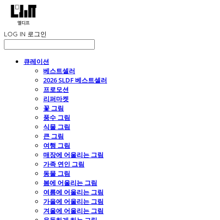
LOG IN
로그인
큐레이션
베스트셀러
2026 SLDF 베스트셀러
프로모션
리퍼마켓
꽃 그림
풍수 그림
식물 그림
큰 그림
여행 그림
매장에 어울리는 그림
가족 연인 그림
동물 그림
봄에 어울리는 그림
여름에 어울리는 그림
가을에 어울리는 그림
겨울에 어울리는 그림