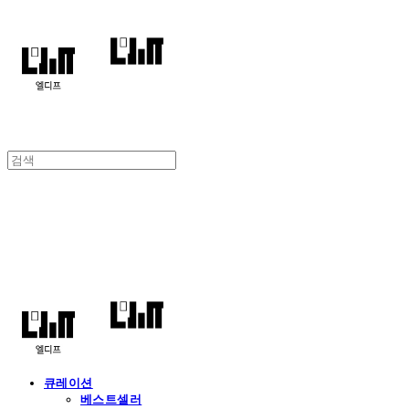
엘디프
큐레이션
베스트셀러