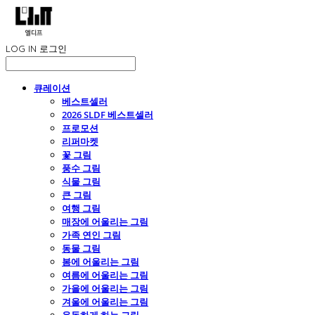
LOG IN
로그인
큐레이션
베스트셀러
2026 SLDF 베스트셀러
프로모션
리퍼마켓
꽃 그림
풍수 그림
식물 그림
큰 그림
여행 그림
매장에 어울리는 그림
가족 연인 그림
동물 그림
봄에 어울리는 그림
여름에 어울리는 그림
가을에 어울리는 그림
겨울에 어울리는 그림