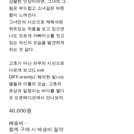
강렬한 인상이라면, 그녀의 그
림은 부드럽고 소녀같은 따뜻
함이 느껴진다.
그녀만의 시선으로 재해석된
위트있는 작품을 보고 있으면
나도 모르게 아빠미소를 짓고
있는 자신의 모습을 발견하게
되는 것 같다.
고흐가 아닌 라무의 시선으로
다르게 보고(L.ook
DIFF.erently)’ 해석한 빛나는
별들과 아를의 모습, 고흐의
초상과 일렁이는 바다를 엘디
프 오픈에디션에서 만나보자.
40,000원
배송비
-
함께 구매 시 배송비 절약