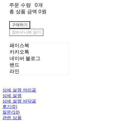
주문 수량
0개
총 상품 금액
0원
구매하기
장바구니에 담기
페이스북
카카오톡
네이버 블로그
밴드
라인
상세 설명 머리글
상세 설명
상세 설명 바닥글
후기(0)
질문(10)
관련 상품