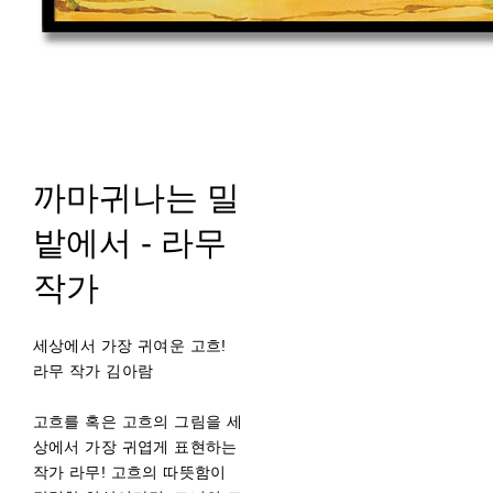
까마귀나는 밀
밭에서 - 라무
작가
세상에서 가장 귀여운 고흐!
라무 작가 김아람
고흐를 혹은 고흐의 그림을 세
상에서 가장 귀엽게 표현하는
작가 라무! 고흐의 따뜻함이