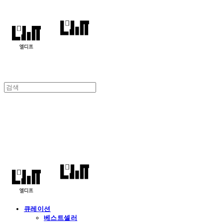
엘디프
큐레이션
베스트셀러