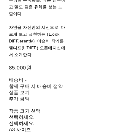
투명한 수묵화를, 때론 진득하
고 밀도 깊은 유화를 보는 느
낌이다.
자연을 자신만의 시선으로 '다
르게 보고 표현하는 (L.ook
DIFF.erently)' 이슬비 작가를
엘디프(L'DIFF) 오픈에디션에
서 소개한다.
85,000원
배송비
-
함께 구매 시 배송비 절약
상품 보기
추가 금액
작품 크기 선택
선택하세요.
선택하세요.
A3 사이즈