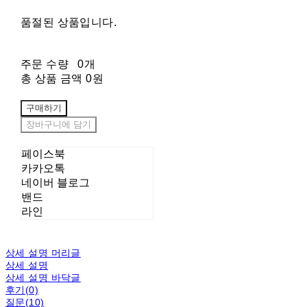
품절된 상품입니다.
주문 수량
0개
총 상품 금액
0원
구매하기
장바구니에 담기
페이스북
카카오톡
네이버 블로그
밴드
라인
상세 설명 머리글
상세 설명
상세 설명 바닥글
후기(0)
질문(10)