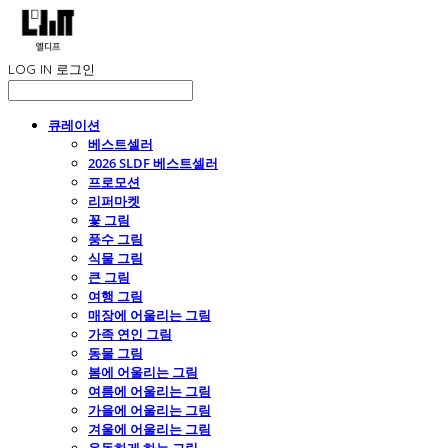
LOG IN
로그인
큐레이션
베스트셀러
2026 SLDF 베스트셀러
프로모션
리퍼마켓
꽃 그림
풍수 그림
식물 그림
큰 그림
여행 그림
매장에 어울리는 그림
가족 연인 그림
동물 그림
봄에 어울리는 그림
여름에 어울리는 그림
가을에 어울리는 그림
겨울에 어울리는 그림