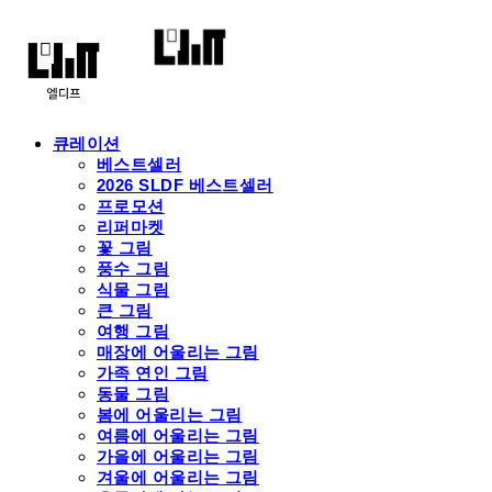
큐레이션
베스트셀러
2026 SLDF 베스트셀러
프로모션
리퍼마켓
꽃 그림
풍수 그림
식물 그림
큰 그림
여행 그림
매장에 어울리는 그림
가족 연인 그림
동물 그림
봄에 어울리는 그림
여름에 어울리는 그림
가을에 어울리는 그림
겨울에 어울리는 그림