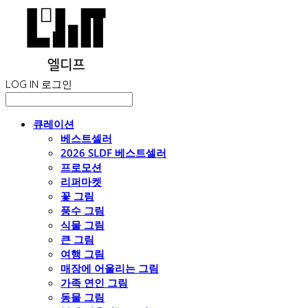
LOG IN
로그인
큐레이션
베스트셀러
2026 SLDF 베스트셀러
프로모션
리퍼마켓
꽃 그림
풍수 그림
식물 그림
큰 그림
여행 그림
매장에 어울리는 그림
가족 연인 그림
동물 그림