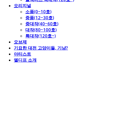
오리지널
소품(0~10호)
중품(12~30호)
중대작(40~60호)
대작(80~100호)
특대작(120호~)
오브제
기묘한 대전 고양이들, 기냥?
아티스트
엘디프 소개
엘디프