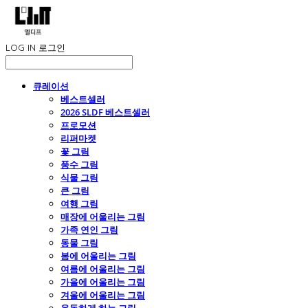
LOG IN
로그인
큐레이션
베스트셀러
2026 SLDF 베스트셀러
프로모션
리퍼마켓
꽃 그림
풍수 그림
식물 그림
큰 그림
여행 그림
매장에 어울리는 그림
가족 연인 그림
동물 그림
봄에 어울리는 그림
여름에 어울리는 그림
가을에 어울리는 그림
겨울에 어울리는 그림