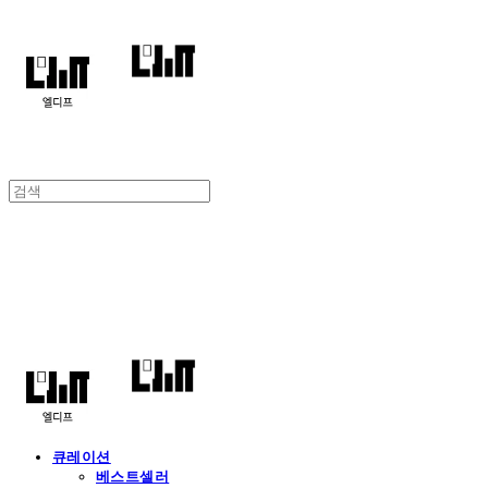
엘디프
큐레이션
베스트셀러