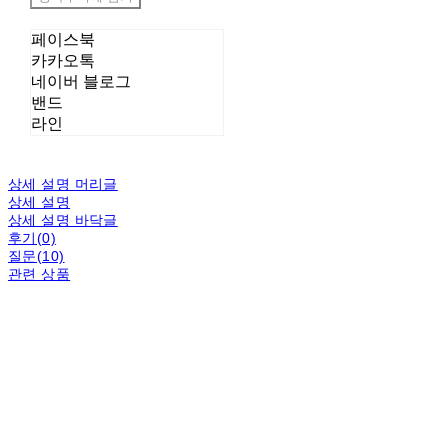
페이스북
카카오톡
네이버 블로그
밴드
라인
상세 설명 머리글
상세 설명
상세 설명 바닥글
후기(0)
질문(10)
관련 상품