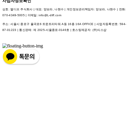
사업자정보확인
상호: 엘디프 주식회사 | 대표: 양보라, 나현수 | 개인정보관리책임자: 양보라, 나현수 | 전화:
070-4349-5005 | 이메일: info@L-diff.com
주소: 서울시 종로구 율곡로6 트윈트리타워 A동 16층 16A OFFICE | 사업자등록번호:
594-
87-01223
| 통신판매:
제 2025-서울종로-0146호
| 호스팅제공자: (주)식스샵