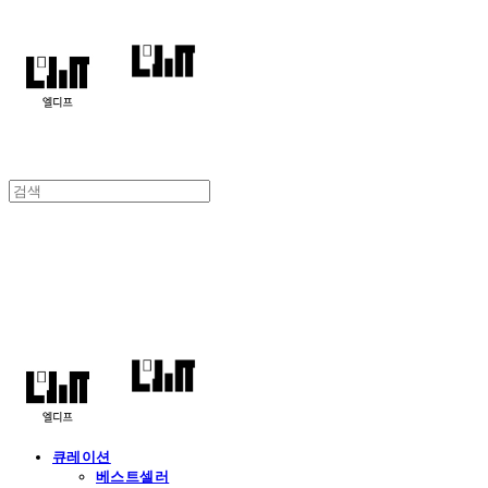
엘디프
큐레이션
베스트셀러