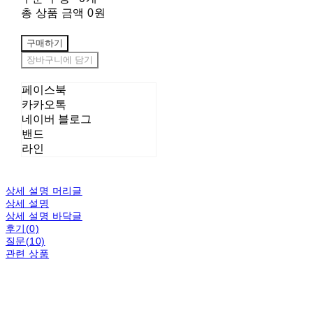
총 상품 금액
0원
구매하기
장바구니에 담기
페이스북
카카오톡
네이버 블로그
밴드
라인
상세 설명 머리글
상세 설명
상세 설명 바닥글
후기(0)
질문(10)
관련 상품