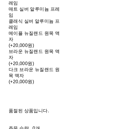
레임
매트 실버 알루미늄 프레
임
클래식 실버 알루미늄 프
레임
메이플 뉴질랜드 원목 액
자
(+20,000원)
브라운 뉴질랜드 원목 액
자
(+20,000원)
다크 브라운 뉴질랜드 원
목 액자
(+20,000원)
품절된 상품입니다.
주문 수량
0개