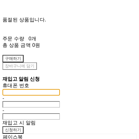
품절된 상품입니다.
주문 수량
0개
총 상품 금액
0원
구매하기
장바구니에 담기
재입고 알림 신청
휴대폰 번호
-
-
재입고 시 알림
신청하기
페이스북