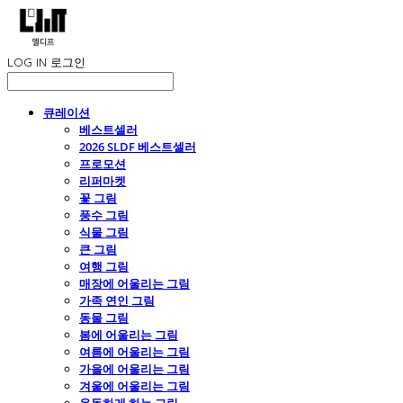
LOG IN
로그인
큐레이션
베스트셀러
2026 SLDF 베스트셀러
프로모션
리퍼마켓
꽃 그림
풍수 그림
식물 그림
큰 그림
여행 그림
매장에 어울리는 그림
가족 연인 그림
동물 그림
봄에 어울리는 그림
여름에 어울리는 그림
가을에 어울리는 그림
겨울에 어울리는 그림