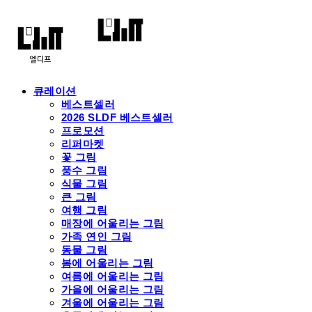
큐레이션
베스트셀러
2026 SLDF 베스트셀러
프로모션
리퍼마켓
꽃 그림
풍수 그림
식물 그림
큰 그림
여행 그림
매장에 어울리는 그림
가족 연인 그림
동물 그림
봄에 어울리는 그림
여름에 어울리는 그림
가을에 어울리는 그림
겨울에 어울리는 그림