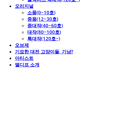
오리지널
소품(0~10호)
중품(12~30호)
중대작(40~60호)
대작(80~100호)
특대작(120호~)
오브제
기묘한 대전 고양이들, 기냥?
아티스트
엘디프 소개
엘디프