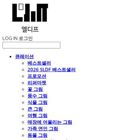
LOG IN
로그인
큐레이션
베스트셀러
2026 SLDF 베스트셀러
프로모션
리퍼마켓
꽃 그림
풍수 그림
식물 그림
큰 그림
여행 그림
매장에 어울리는 그림
가족 연인 그림
동물 그림