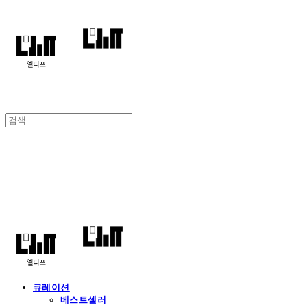
엘디프
큐레이션
베스트셀러