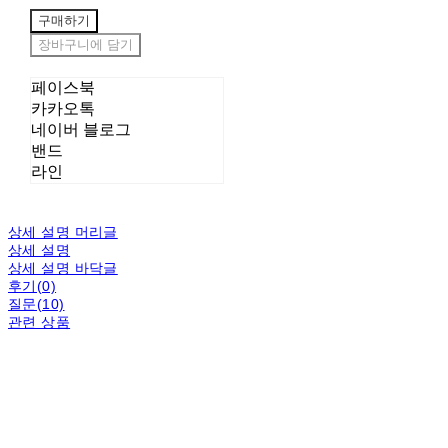
구매하기
장바구니에 담기
페이스북
카카오톡
네이버 블로그
밴드
라인
상세 설명 머리글
상세 설명
상세 설명 바닥글
후기(0)
질문(10)
관련 상품