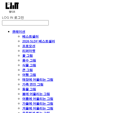
LOG IN
로그인
큐레이션
베스트셀러
2026 SLDF 베스트셀러
프로모션
리퍼마켓
꽃 그림
풍수 그림
식물 그림
큰 그림
여행 그림
매장에 어울리는 그림
가족 연인 그림
동물 그림
봄에 어울리는 그림
여름에 어울리는 그림
가을에 어울리는 그림
겨울에 어울리는 그림