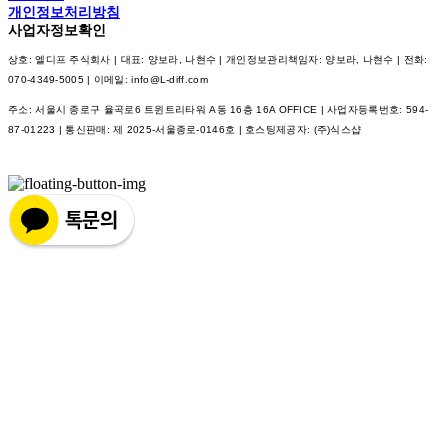
개인정보처리방침
사업자정보확인
상호: 엘디프 주식회사 | 대표: 양보라, 나현수 | 개인정보관리책임자: 양보라, 나현수 | 전화:
070-4349-5005 | 이메일: info@L-diff.com
주소: 서울시 종로구 율곡로6 트윈트리타워 A동 16층 16A OFFICE | 사업자등록번호:
594-
87-01223
| 통신판매:
제 2025-서울종로-0146호
| 호스팅제공자: (주)식스샵