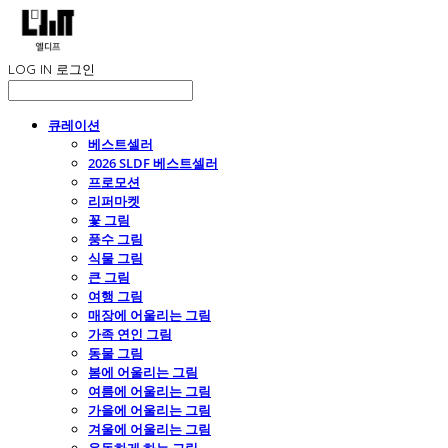
LOG IN
로그인
큐레이션
베스트셀러
2026 SLDF 베스트셀러
프로모션
리퍼마켓
꽃 그림
풍수 그림
식물 그림
큰 그림
여행 그림
매장에 어울리는 그림
가족 연인 그림
동물 그림
봄에 어울리는 그림
여름에 어울리는 그림
가을에 어울리는 그림
겨울에 어울리는 그림