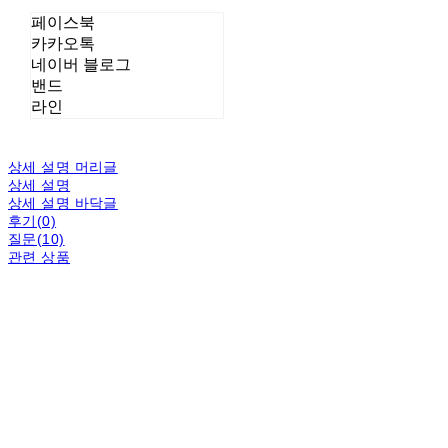
페이스북
카카오톡
네이버 블로그
밴드
라인
상세 설명 머리글
상세 설명
상세 설명 바닥글
후기(0)
질문(10)
관련 상품