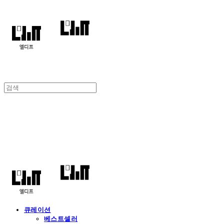
엘디프
큐레이션
베스트셀러