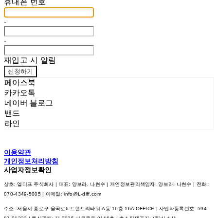
휴대폰 번호
-
-
재입고 시 알림
신청하기
페이스북
카카오톡
네이버 블로그
밴드
라인
이용약관
개인정보처리방침
사업자정보확인
상호: 엘디프 주식회사 | 대표: 양보라, 나현수 | 개인정보관리책임자: 양보라, 나현수 | 전화:
070-4349-5005 | 이메일: info@L-diff.com
주소: 서울시 종로구 율곡로6 트윈트리타워 A동 16층 16A OFFICE | 사업자등록번호:
594-