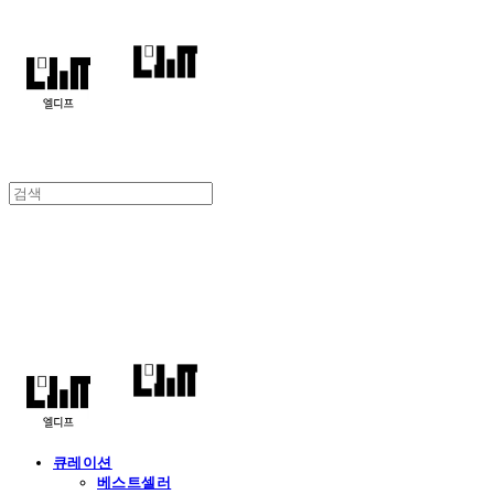
엘디프
큐레이션
베스트셀러