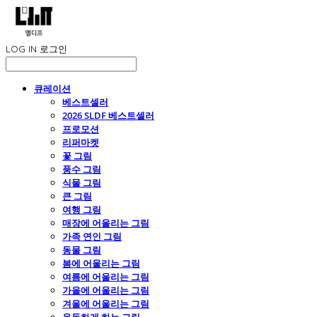
LOG IN
로그인
큐레이션
베스트셀러
2026 SLDF 베스트셀러
프로모션
리퍼마켓
꽃 그림
풍수 그림
식물 그림
큰 그림
여행 그림
매장에 어울리는 그림
가족 연인 그림
동물 그림
봄에 어울리는 그림
여름에 어울리는 그림
가을에 어울리는 그림
겨울에 어울리는 그림