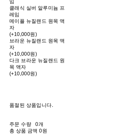
임
클래식 실버 알루미늄 프
레임
메이플 뉴질랜드 원목 액
자
(+10,000원)
브라운 뉴질랜드 원목 액
자
(+10,000원)
다크 브라운 뉴질랜드 원
목 액자
(+10,000원)
품절된 상품입니다.
주문 수량
0개
총 상품 금액
0원