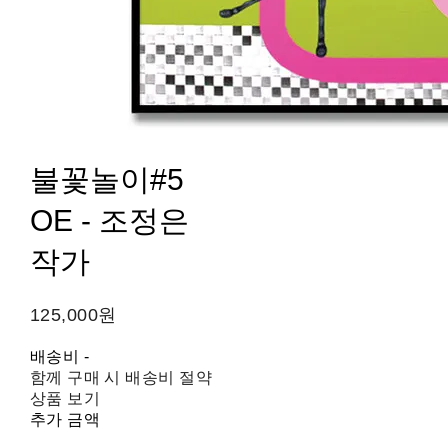
불꽃놀이#5
OE - 조정은
작가
125,000원
배송비
-
함께 구매 시 배송비 절약
상품 보기
추가 금액