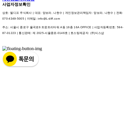
사업자정보확인
상호: 엘디프 주식회사 | 대표: 양보라, 나현수 | 개인정보관리책임자: 양보라, 나현수 | 전화:
070-4349-5005 | 이메일: info@L-diff.com
주소: 서울시 종로구 율곡로6 트윈트리타워 A동 16층 16A OFFICE | 사업자등록번호:
594-
87-01223
| 통신판매:
제 2025-서울종로-0146호
| 호스팅제공자: (주)식스샵