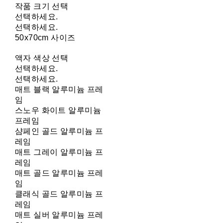
작품 크기 선택
선택하세요.
선택하세요.
50x70cm 사이즈
액자 색상 선택
선택하세요.
선택하세요.
매트 블랙 알루미늄 프레
임
스노우 화이트 알루미늄
프레임
샴페인 골드 알루미늄 프
레임
매트 그레이 알루미늄 프
레임
매트 골드 알루미늄 프레
임
클래식 골드 알루미늄 프
레임
매트 실버 알루미늄 프레