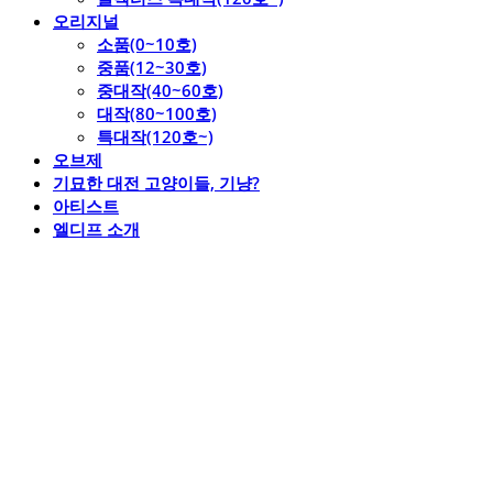
오리지널
소품(0~10호)
중품(12~30호)
중대작(40~60호)
대작(80~100호)
특대작(120호~)
오브제
기묘한 대전 고양이들, 기냥?
아티스트
엘디프 소개
엘디프