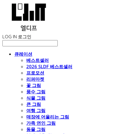
LOG IN
로그인
큐레이션
베스트셀러
2026 SLDF 베스트셀러
프로모션
리퍼마켓
꽃 그림
풍수 그림
식물 그림
큰 그림
여행 그림
매장에 어울리는 그림
가족 연인 그림
동물 그림