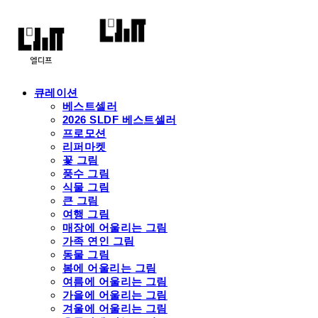
큐레이션
베스트셀러
2026 SLDF 베스트셀러
프로모션
리퍼마켓
꽃 그림
풍수 그림
식물 그림
큰 그림
여행 그림
매장에 어울리는 그림
가족 연인 그림
동물 그림
봄에 어울리는 그림
여름에 어울리는 그림
가을에 어울리는 그림
겨울에 어울리는 그림