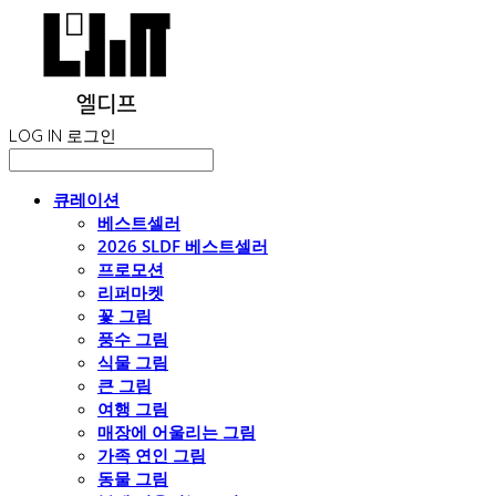
LOG IN
로그인
큐레이션
베스트셀러
2026 SLDF 베스트셀러
프로모션
리퍼마켓
꽃 그림
풍수 그림
식물 그림
큰 그림
여행 그림
매장에 어울리는 그림
가족 연인 그림
동물 그림