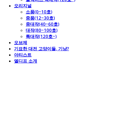
오리지널
소품(0~10호)
중품(12~30호)
중대작(40~60호)
대작(80~100호)
특대작(120호~)
오브제
기묘한 대전 고양이들, 기냥?
아티스트
엘디프 소개
엘디프