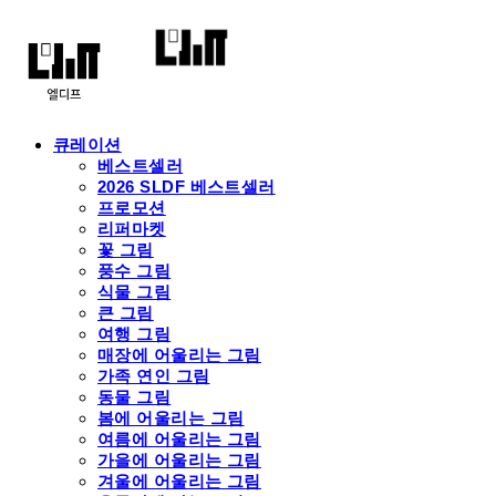
큐레이션
베스트셀러
2026 SLDF 베스트셀러
프로모션
리퍼마켓
꽃 그림
풍수 그림
식물 그림
큰 그림
여행 그림
매장에 어울리는 그림
가족 연인 그림
동물 그림
봄에 어울리는 그림
여름에 어울리는 그림
가을에 어울리는 그림
겨울에 어울리는 그림