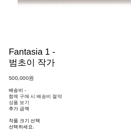
Fantasia 1 -
범초이 작가
500,000원
배송비
-
함께 구매 시 배송비 절약
상품 보기
추가 금액
작품 크기 선택
선택하세요.