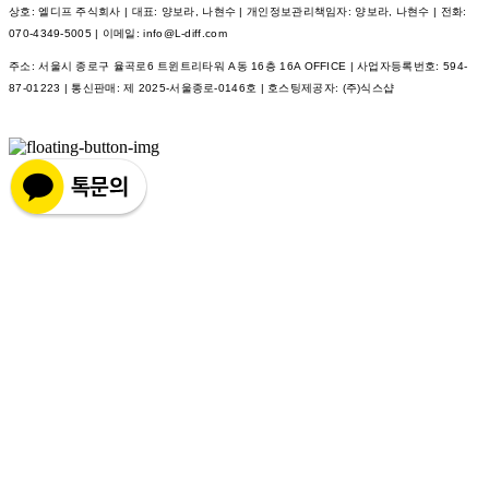
상호: 엘디프 주식회사 | 대표: 양보라, 나현수 | 개인정보관리책임자: 양보라, 나현수 | 전화:
070-4349-5005 | 이메일: info@L-diff.com
주소: 서울시 종로구 율곡로6 트윈트리타워 A동 16층 16A OFFICE | 사업자등록번호:
594-
87-01223
| 통신판매:
제 2025-서울종로-0146호
| 호스팅제공자: (주)식스샵