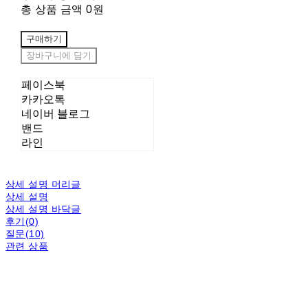
총 상품 금액
0원
구매하기
장바구니에 담기
페이스북
카카오톡
네이버 블로그
밴드
라인
상세 설명 머리글
상세 설명
상세 설명 바닥글
후기(0)
질문(10)
관련 상품