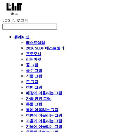
LOG IN
로그인
큐레이션
베스트셀러
2026 SLDF 베스트셀러
프로모션
리퍼마켓
꽃 그림
풍수 그림
식물 그림
큰 그림
여행 그림
매장에 어울리는 그림
가족 연인 그림
동물 그림
봄에 어울리는 그림
여름에 어울리는 그림
가을에 어울리는 그림
겨울에 어울리는 그림