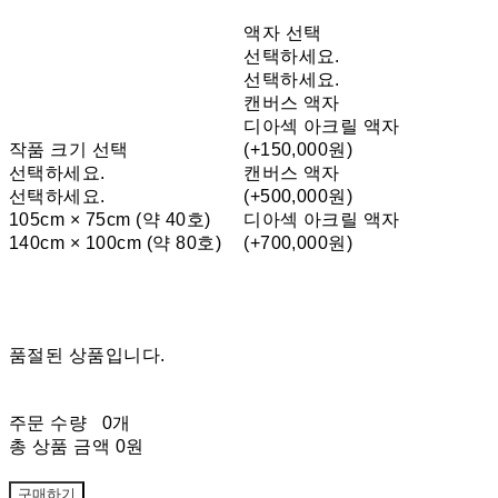
액자 선택
선택하세요.
선택하세요.
캔버스 액자
디아섹 아크릴 액자
작품 크기 선택
(+150,000원)
선택하세요.
캔버스 액자
선택하세요.
(+500,000원)
105cm × 75cm (약 40호)
디아섹 아크릴 액자
140cm × 100cm (약 80호)
(+700,000원)
품절된 상품입니다.
주문 수량
0개
총 상품 금액
0원
구매하기