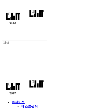
엘디프
큐레이션
베스트셀러