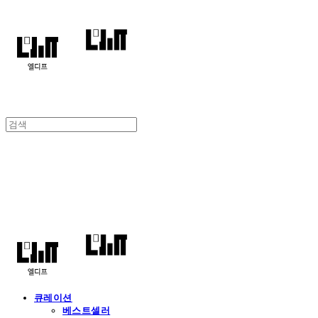
엘디프
큐레이션
베스트셀러