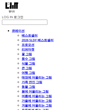
LOG IN
로그인
큐레이션
베스트셀러
2026 SLDF 베스트셀러
프로모션
리퍼마켓
꽃 그림
풍수 그림
식물 그림
큰 그림
여행 그림
매장에 어울리는 그림
가족 연인 그림
동물 그림
봄에 어울리는 그림
여름에 어울리는 그림
가을에 어울리는 그림
겨울에 어울리는 그림