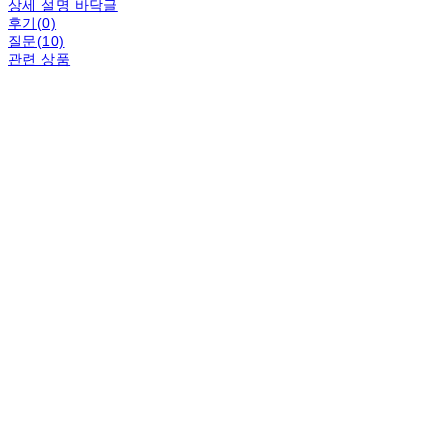
상세 설명 바닥글
후기(0)
질문(10)
관련 상품