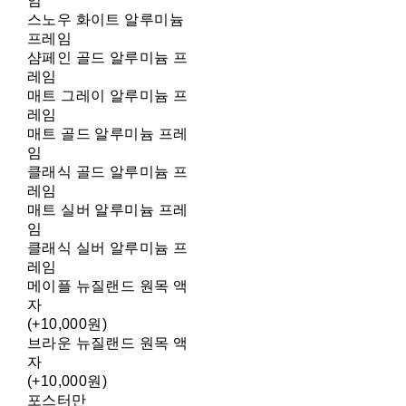
임
스노우 화이트 알루미늄
프레임
샴페인 골드 알루미늄 프
레임
매트 그레이 알루미늄 프
레임
매트 골드 알루미늄 프레
임
클래식 골드 알루미늄 프
레임
매트 실버 알루미늄 프레
임
클래식 실버 알루미늄 프
레임
메이플 뉴질랜드 원목 액
자
(+10,000원)
브라운 뉴질랜드 원목 액
자
(+10,000원)
포스터만