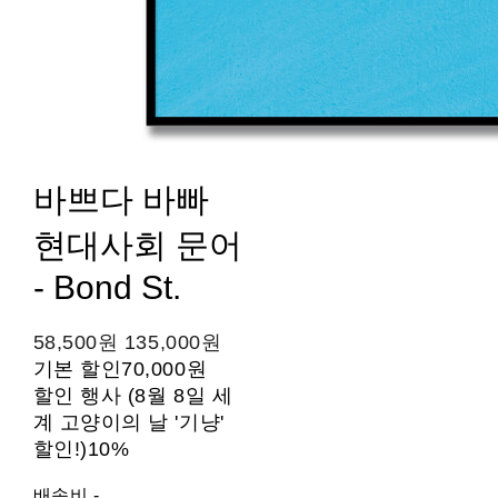
바쁘다 바빠
현대사회 문어
- Bond St.
58,500원
135,000원
기본 할인
70,000원
할인 행사 (8월 8일 세
계 고양이의 날 '기냥'
할인!)
10%
배송비
-