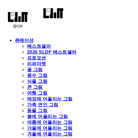
큐레이션
베스트셀러
2026 SLDF 베스트셀러
프로모션
리퍼마켓
꽃 그림
풍수 그림
식물 그림
큰 그림
여행 그림
매장에 어울리는 그림
가족 연인 그림
동물 그림
봄에 어울리는 그림
여름에 어울리는 그림
가을에 어울리는 그림
겨울에 어울리는 그림