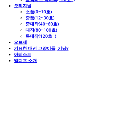
오리지널
소품(0~10호)
중품(12~30호)
중대작(40~60호)
대작(80~100호)
특대작(120호~)
오브제
기묘한 대전 고양이들, 기냥?
아티스트
엘디프 소개
엘디프