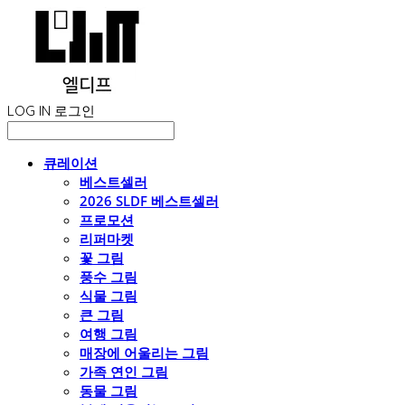
LOG IN
로그인
큐레이션
베스트셀러
2026 SLDF 베스트셀러
프로모션
리퍼마켓
꽃 그림
풍수 그림
식물 그림
큰 그림
여행 그림
매장에 어울리는 그림
가족 연인 그림
동물 그림