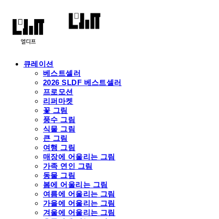
큐레이션
베스트셀러
2026 SLDF 베스트셀러
프로모션
리퍼마켓
꽃 그림
풍수 그림
식물 그림
큰 그림
여행 그림
매장에 어울리는 그림
가족 연인 그림
동물 그림
봄에 어울리는 그림
여름에 어울리는 그림
가을에 어울리는 그림
겨울에 어울리는 그림