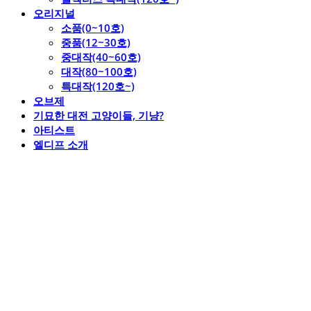
오리지널
소품(0~10호)
중품(12~30호)
중대작(40~60호)
대작(80~100호)
특대작(120호~)
오브제
기묘한 대전 고양이들, 기냥?
아티스트
엘디프 소개
엘디프