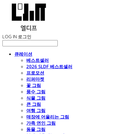
LOG IN
로그인
큐레이션
베스트셀러
2026 SLDF 베스트셀러
프로모션
리퍼마켓
꽃 그림
풍수 그림
식물 그림
큰 그림
여행 그림
매장에 어울리는 그림
가족 연인 그림
동물 그림