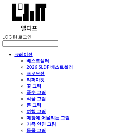
LOG IN
로그인
큐레이션
베스트셀러
2026 SLDF 베스트셀러
프로모션
리퍼마켓
꽃 그림
풍수 그림
식물 그림
큰 그림
여행 그림
매장에 어울리는 그림
가족 연인 그림
동물 그림