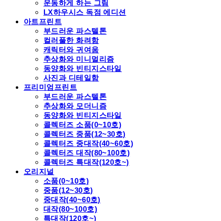
운동하게 하는 그림
LX하우시스 독점 에디션
아트프린트
부드러운 파스텔톤
컬러풀한 화려함
캐릭터와 귀여움
추상화와 미니멀리즘
동양화와 빈티지스타일
사진과 디테일함
프리미엄프린트
부드러운 파스텔톤
추상화와 모더니즘
동양화와 빈티지스타일
콜렉터즈 소품(0~10호)
콜렉터즈 중품(12~30호)
콜렉터즈 중대작(40~60호)
콜렉터즈 대작(80~100호)
콜렉터즈 특대작(120호~)
오리지널
소품(0~10호)
중품(12~30호)
중대작(40~60호)
대작(80~100호)
특대작(120호~)