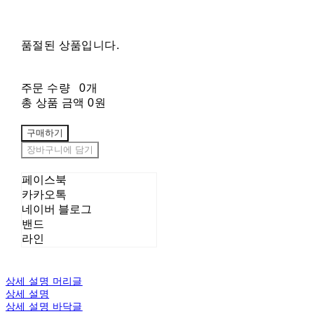
품절된 상품입니다.
주문 수량
0개
총 상품 금액
0원
구매하기
장바구니에 담기
페이스북
카카오톡
네이버 블로그
밴드
라인
상세 설명 머리글
상세 설명
상세 설명 바닥글