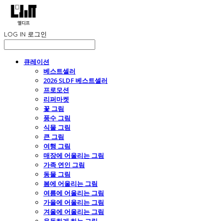
LOG IN
로그인
큐레이션
베스트셀러
2026 SLDF 베스트셀러
프로모션
리퍼마켓
꽃 그림
풍수 그림
식물 그림
큰 그림
여행 그림
매장에 어울리는 그림
가족 연인 그림
동물 그림
봄에 어울리는 그림
여름에 어울리는 그림
가을에 어울리는 그림
겨울에 어울리는 그림