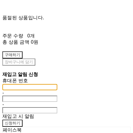
품절된 상품입니다.
주문 수량
0개
총 상품 금액
0원
구매하기
장바구니에 담기
재입고 알림 신청
휴대폰 번호
-
-
재입고 시 알림
신청하기
페이스북