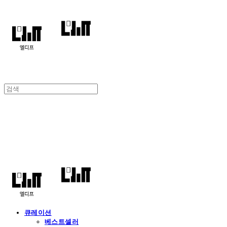
엘디프
큐레이션
베스트셀러