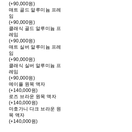
(+90,000원)
매트 골드 알루미늄 프레
임
(+90,000원)
클래식 골드 알루미늄 프
레임
(+90,000원)
매트 실버 알루미늄 프레
임
(+90,000원)
클래식 실버 알루미늄 프
레임
(+90,000원)
메이플 원목 액자
(+140,000원)
로즈 브라운 원목 액자
(+140,000원)
마호가니 다크 브라운 원
목 액자
(+140,000원)