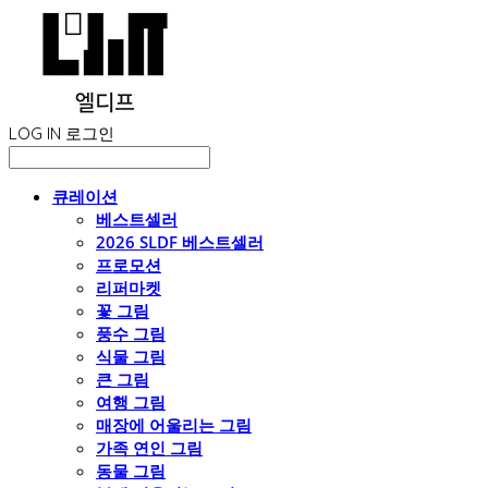
LOG IN
로그인
큐레이션
베스트셀러
2026 SLDF 베스트셀러
프로모션
리퍼마켓
꽃 그림
풍수 그림
식물 그림
큰 그림
여행 그림
매장에 어울리는 그림
가족 연인 그림
동물 그림