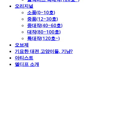
오리지널
소품(0~10호)
중품(12~30호)
중대작(40~60호)
대작(80~100호)
특대작(120호~)
오브제
기묘한 대전 고양이들, 기냥?
아티스트
엘디프 소개
엘디프