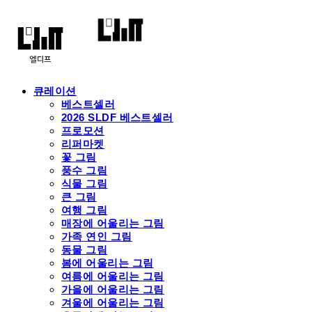
큐레이션
베스트셀러
2026 SLDF 베스트셀러
프로모션
리퍼마켓
꽃 그림
풍수 그림
식물 그림
큰 그림
여행 그림
매장에 어울리는 그림
가족 연인 그림
동물 그림
봄에 어울리는 그림
여름에 어울리는 그림
가을에 어울리는 그림
겨울에 어울리는 그림