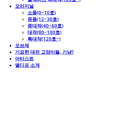
오리지널
소품(0~10호)
중품(12~30호)
중대작(40~60호)
대작(80~100호)
특대작(120호~)
오브제
기묘한 대전 고양이들, 기냥?
아티스트
엘디프 소개
엘디프