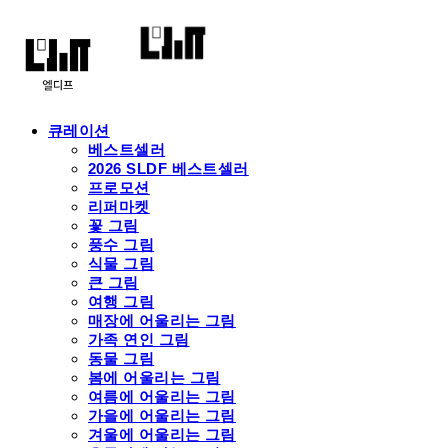
큐레이션
베스트셀러
2026 SLDF 베스트셀러
프로모션
리퍼마켓
꽃 그림
풍수 그림
식물 그림
큰 그림
여행 그림
매장에 어울리는 그림
가족 연인 그림
동물 그림
봄에 어울리는 그림
여름에 어울리는 그림
가을에 어울리는 그림
겨울에 어울리는 그림