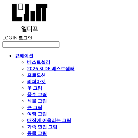
LOG IN
로그인
큐레이션
베스트셀러
2026 SLDF 베스트셀러
프로모션
리퍼마켓
꽃 그림
풍수 그림
식물 그림
큰 그림
여행 그림
매장에 어울리는 그림
가족 연인 그림
동물 그림