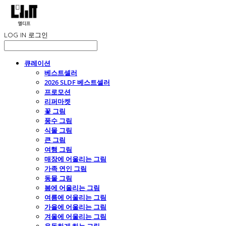
LOG IN
로그인
큐레이션
베스트셀러
2026 SLDF 베스트셀러
프로모션
리퍼마켓
꽃 그림
풍수 그림
식물 그림
큰 그림
여행 그림
매장에 어울리는 그림
가족 연인 그림
동물 그림
봄에 어울리는 그림
여름에 어울리는 그림
가을에 어울리는 그림
겨울에 어울리는 그림