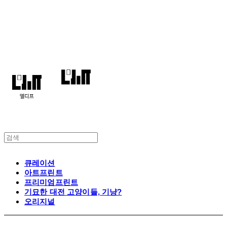
엘디프
큐레이션
아트프린트
프리미엄프린트
기묘한 대전 고양이들, 기냥?
오리지널