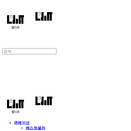
엘디프
큐레이션
베스트셀러