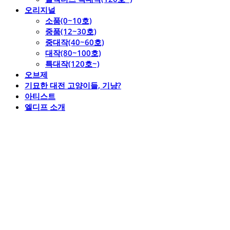
오리지널
소품(0~10호)
중품(12~30호)
중대작(40~60호)
대작(80~100호)
특대작(120호~)
오브제
기묘한 대전 고양이들, 기냥?
아티스트
엘디프 소개
엘디프