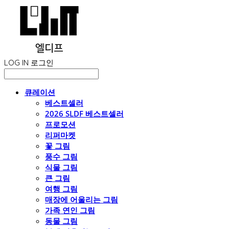
LOG IN
로그인
큐레이션
베스트셀러
2026 SLDF 베스트셀러
프로모션
리퍼마켓
꽃 그림
풍수 그림
식물 그림
큰 그림
여행 그림
매장에 어울리는 그림
가족 연인 그림
동물 그림