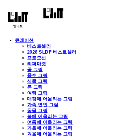
큐레이션
베스트셀러
2026 SLDF 베스트셀러
프로모션
리퍼마켓
꽃 그림
풍수 그림
식물 그림
큰 그림
여행 그림
매장에 어울리는 그림
가족 연인 그림
동물 그림
봄에 어울리는 그림
여름에 어울리는 그림
가을에 어울리는 그림
겨울에 어울리는 그림