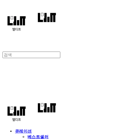
엘디프
큐레이션
베스트셀러