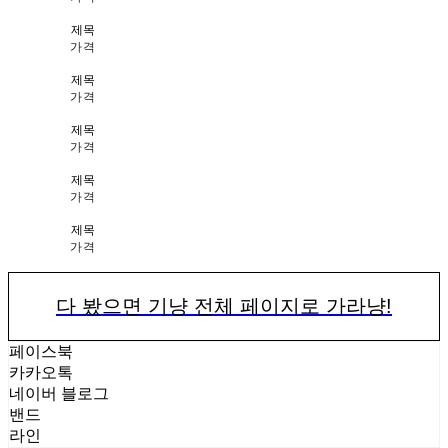
제목
가격
제목
가격
제목
가격
제목
가격
제목
가격
다 봤으면 기냥 전체 페이지로 가라냥!
페이스북
카카오톡
네이버 블로그
밴드
라인