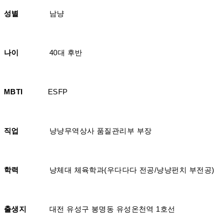
성별
남냥
나이
40대 후반
MBTI
ESFP
직업
냥냥무역상사 품질관리부 부장
학력
냥체대 체육학과(우다다다 전공/냥냥펀치 부전공)
출생지
대전 유성구 봉명동 유성온천역 1호선