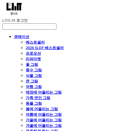
LOG IN
로그인
큐레이션
베스트셀러
2026 SLDF 베스트셀러
프로모션
리퍼마켓
꽃 그림
풍수 그림
식물 그림
큰 그림
여행 그림
매장에 어울리는 그림
가족 연인 그림
동물 그림
봄에 어울리는 그림
여름에 어울리는 그림
가을에 어울리는 그림
겨울에 어울리는 그림