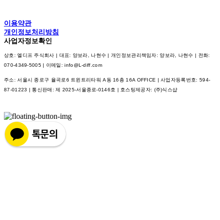
이용약관
개인정보처리방침
사업자정보확인
상호: 엘디프 주식회사 | 대표: 양보라, 나현수 | 개인정보관리책임자: 양보라, 나현수 | 전화:
070-4349-5005 | 이메일: info@L-diff.com
주소: 서울시 종로구 율곡로6 트윈트리타워 A동 16층 16A OFFICE | 사업자등록번호:
594-
87-01223
| 통신판매:
제 2025-서울종로-0146호
| 호스팅제공자: (주)식스샵