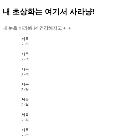
내 초상화는 여기서 사라냥!
내 눈을 바라봐 넌 건강해지고 +_+
제목
가격
제목
가격
제목
가격
제목
가격
제목
가격
제목
가격
제목
가격