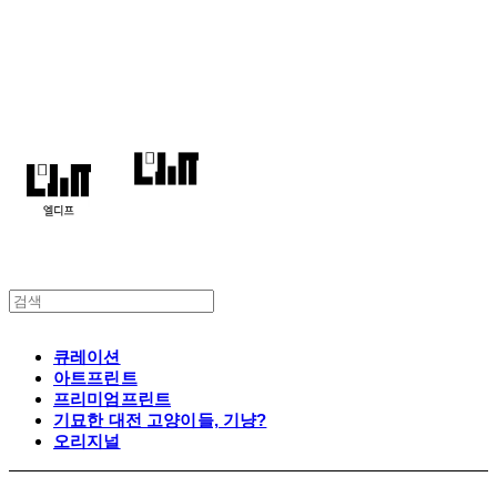
엘디프
큐레이션
아트프린트
프리미엄프린트
기묘한 대전 고양이들, 기냥?
오리지널