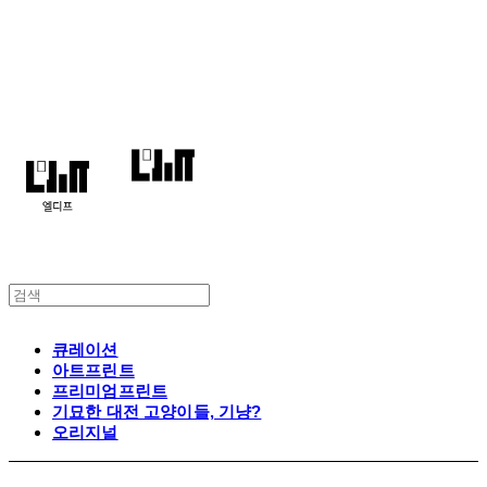
엘디프
큐레이션
아트프린트
프리미엄프린트
기묘한 대전 고양이들, 기냥?
오리지널