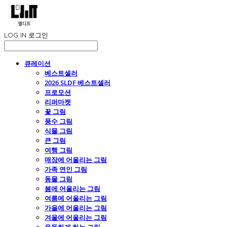
LOG IN
로그인
큐레이션
베스트셀러
2026 SLDF 베스트셀러
프로모션
리퍼마켓
꽃 그림
풍수 그림
식물 그림
큰 그림
여행 그림
매장에 어울리는 그림
가족 연인 그림
동물 그림
봄에 어울리는 그림
여름에 어울리는 그림
가을에 어울리는 그림
겨울에 어울리는 그림