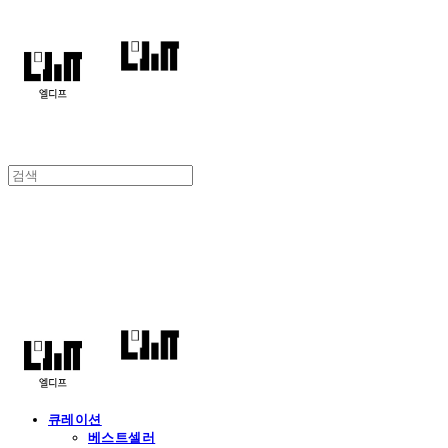
엘디프
큐레이션
베스트셀러