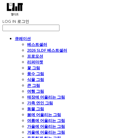
LOG IN
로그인
큐레이션
베스트셀러
2026 SLDF 베스트셀러
프로모션
리퍼마켓
꽃 그림
풍수 그림
식물 그림
큰 그림
여행 그림
매장에 어울리는 그림
가족 연인 그림
동물 그림
봄에 어울리는 그림
여름에 어울리는 그림
가을에 어울리는 그림
겨울에 어울리는 그림