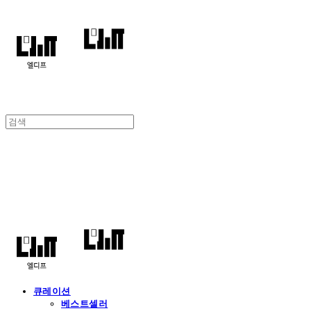
엘디프
큐레이션
베스트셀러