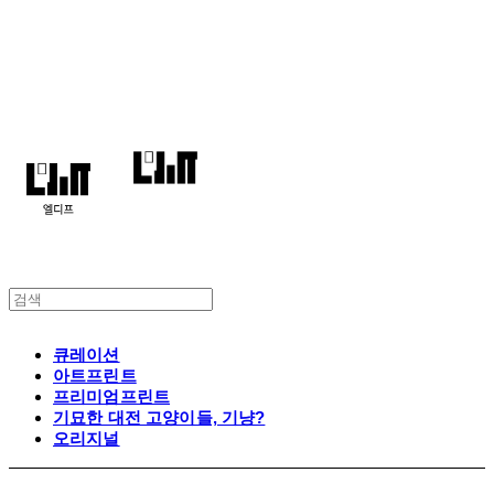
엘디프
큐레이션
아트프린트
프리미엄프린트
기묘한 대전 고양이들, 기냥?
오리지널