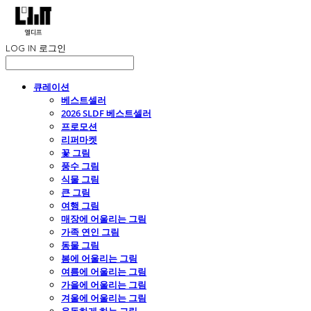
LOG IN
로그인
큐레이션
베스트셀러
2026 SLDF 베스트셀러
프로모션
리퍼마켓
꽃 그림
풍수 그림
식물 그림
큰 그림
여행 그림
매장에 어울리는 그림
가족 연인 그림
동물 그림
봄에 어울리는 그림
여름에 어울리는 그림
가을에 어울리는 그림
겨울에 어울리는 그림