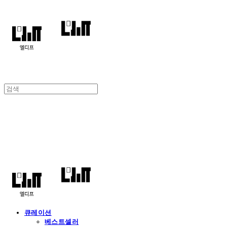
엘디프
큐레이션
베스트셀러