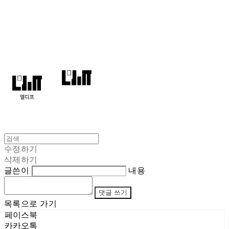
엘디프
수정하기
삭제하기
글쓴이
내용
댓글 쓰기
목록으로 가기
페이스북
카카오톡