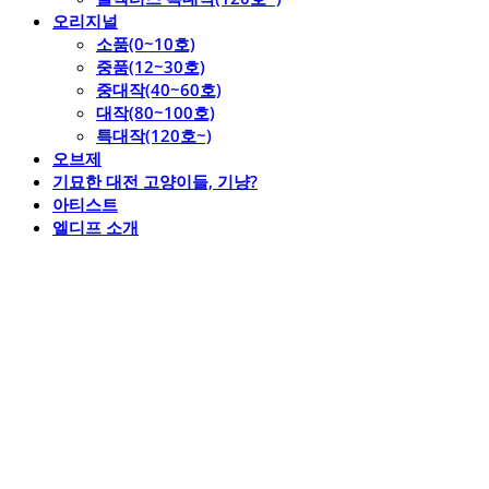
오리지널
소품(0~10호)
중품(12~30호)
중대작(40~60호)
대작(80~100호)
특대작(120호~)
오브제
기묘한 대전 고양이들, 기냥?
아티스트
엘디프 소개
엘디프