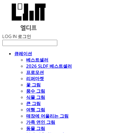
LOG IN
로그인
큐레이션
베스트셀러
2026 SLDF 베스트셀러
프로모션
리퍼마켓
꽃 그림
풍수 그림
식물 그림
큰 그림
여행 그림
매장에 어울리는 그림
가족 연인 그림
동물 그림