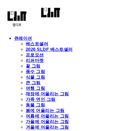
큐레이션
베스트셀러
2026 SLDF 베스트셀러
프로모션
리퍼마켓
꽃 그림
풍수 그림
식물 그림
큰 그림
여행 그림
매장에 어울리는 그림
가족 연인 그림
동물 그림
봄에 어울리는 그림
여름에 어울리는 그림
가을에 어울리는 그림
겨울에 어울리는 그림