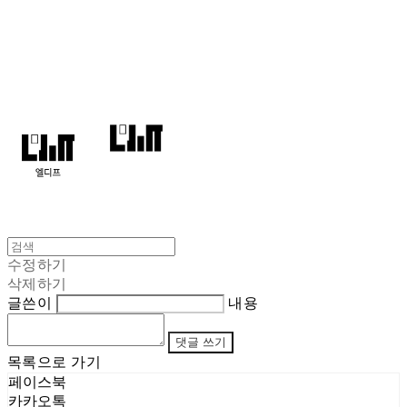
엘디프
수정하기
삭제하기
글쓴이
내용
댓글 쓰기
목록으로 가기
페이스북
카카오톡