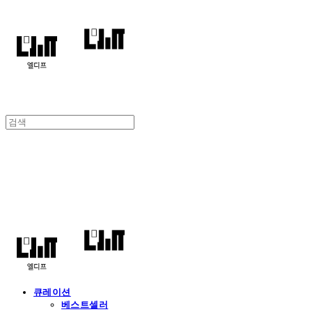
엘디프
큐레이션
베스트셀러