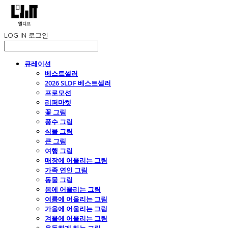
LOG IN
로그인
큐레이션
베스트셀러
2026 SLDF 베스트셀러
프로모션
리퍼마켓
꽃 그림
풍수 그림
식물 그림
큰 그림
여행 그림
매장에 어울리는 그림
가족 연인 그림
동물 그림
봄에 어울리는 그림
여름에 어울리는 그림
가을에 어울리는 그림
겨울에 어울리는 그림