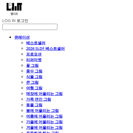
LOG IN
로그인
큐레이션
베스트셀러
2026 SLDF 베스트셀러
프로모션
리퍼마켓
꽃 그림
풍수 그림
식물 그림
큰 그림
여행 그림
매장에 어울리는 그림
가족 연인 그림
동물 그림
봄에 어울리는 그림
여름에 어울리는 그림
가을에 어울리는 그림
겨울에 어울리는 그림