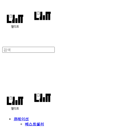
엘디프
큐레이션
베스트셀러