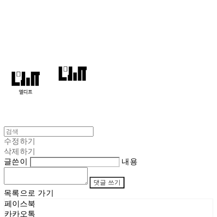
엘디프
수정하기
삭제하기
글쓴이
내용
댓글 쓰기
목록으로 가기
페이스북
카카오톡