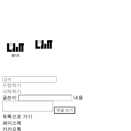
엘디프
수정하기
삭제하기
글쓴이
내용
댓글 쓰기
목록으로 가기
페이스북
카카오톡