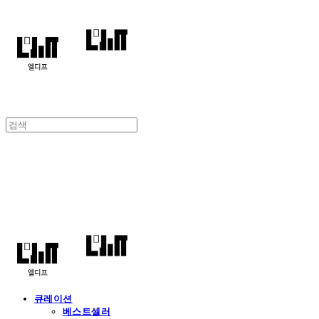
엘디프
큐레이션
베스트셀러