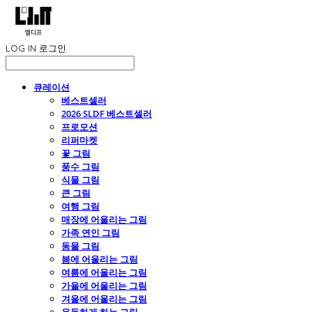
LOG IN
로그인
큐레이션
베스트셀러
2026 SLDF 베스트셀러
프로모션
리퍼마켓
꽃 그림
풍수 그림
식물 그림
큰 그림
여행 그림
매장에 어울리는 그림
가족 연인 그림
동물 그림
봄에 어울리는 그림
여름에 어울리는 그림
가을에 어울리는 그림
겨울에 어울리는 그림