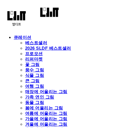
큐레이션
베스트셀러
2026 SLDF 베스트셀러
프로모션
리퍼마켓
꽃 그림
풍수 그림
식물 그림
큰 그림
여행 그림
매장에 어울리는 그림
가족 연인 그림
동물 그림
봄에 어울리는 그림
여름에 어울리는 그림
가을에 어울리는 그림
겨울에 어울리는 그림