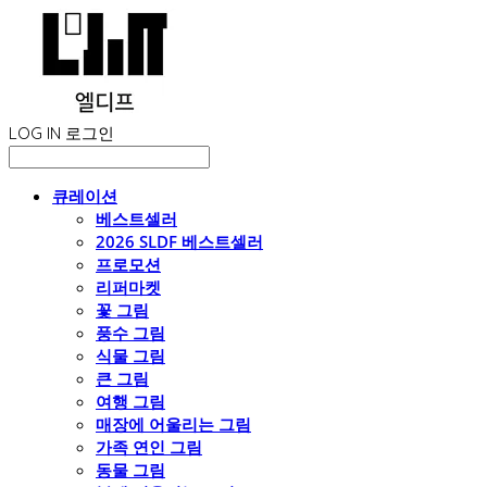
LOG IN
로그인
큐레이션
베스트셀러
2026 SLDF 베스트셀러
프로모션
리퍼마켓
꽃 그림
풍수 그림
식물 그림
큰 그림
여행 그림
매장에 어울리는 그림
가족 연인 그림
동물 그림