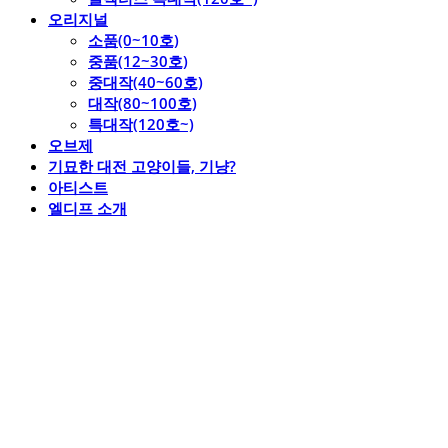
오리지널
소품(0~10호)
중품(12~30호)
중대작(40~60호)
대작(80~100호)
특대작(120호~)
오브제
기묘한 대전 고양이들, 기냥?
아티스트
엘디프 소개
엘디프