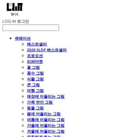
LOG IN
로그인
큐레이션
베스트셀러
2026 SLDF 베스트셀러
프로모션
리퍼마켓
꽃 그림
풍수 그림
식물 그림
큰 그림
여행 그림
매장에 어울리는 그림
가족 연인 그림
동물 그림
봄에 어울리는 그림
여름에 어울리는 그림
가을에 어울리는 그림
겨울에 어울리는 그림