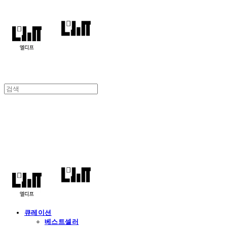
엘디프
큐레이션
베스트셀러