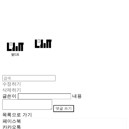
엘디프
수정하기
삭제하기
글쓴이
내용
댓글 쓰기
목록으로 가기
페이스북
카카오톡