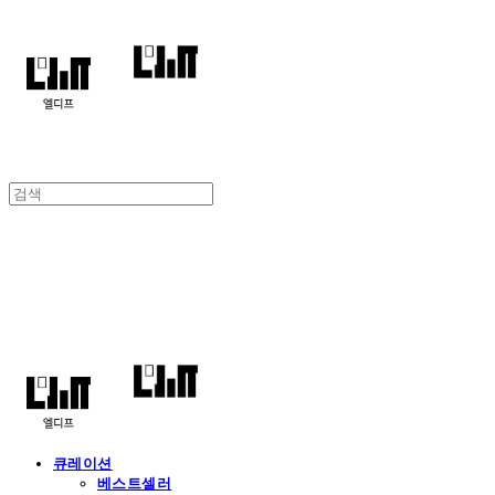
엘디프
큐레이션
베스트셀러