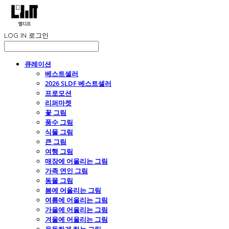
LOG IN
로그인
큐레이션
베스트셀러
2026 SLDF 베스트셀러
프로모션
리퍼마켓
꽃 그림
풍수 그림
식물 그림
큰 그림
여행 그림
매장에 어울리는 그림
가족 연인 그림
동물 그림
봄에 어울리는 그림
여름에 어울리는 그림
가을에 어울리는 그림
겨울에 어울리는 그림