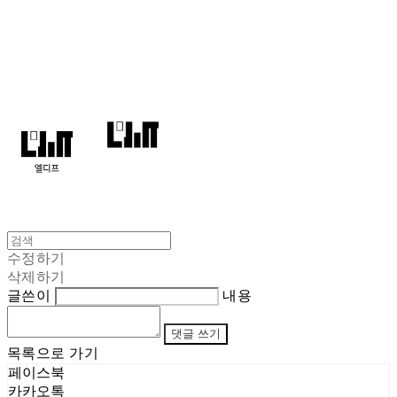
엘디프
수정하기
삭제하기
글쓴이
내용
댓글 쓰기
목록으로 가기
페이스북
카카오톡