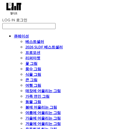
LOG IN
로그인
큐레이션
베스트셀러
2026 SLDF 베스트셀러
프로모션
리퍼마켓
꽃 그림
풍수 그림
식물 그림
큰 그림
여행 그림
매장에 어울리는 그림
가족 연인 그림
동물 그림
봄에 어울리는 그림
여름에 어울리는 그림
가을에 어울리는 그림
겨울에 어울리는 그림