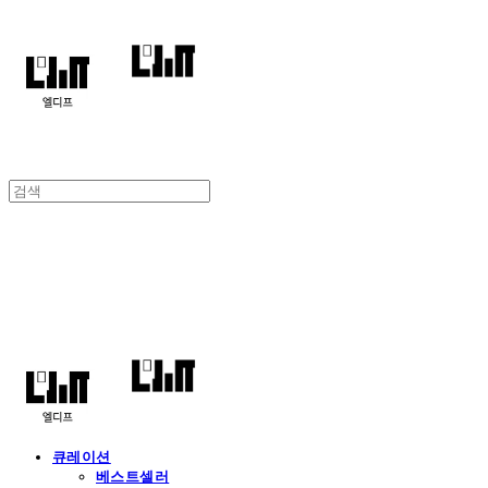
엘디프
큐레이션
베스트셀러