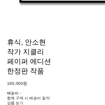
휴식, 안소현
작가 지클리
페이퍼 에디션
한정판 작품
185,000원
배송비
-
함께 구매 시 배송비 절약
상품 보기