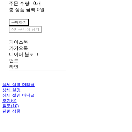
주문 수량
0개
총 상품 금액
0원
구매하기
장바구니에 담기
페이스북
카카오톡
네이버 블로그
밴드
라인
상세 설명 머리글
상세 설명
상세 설명 바닥글
후기(0)
질문(10)
관련 상품