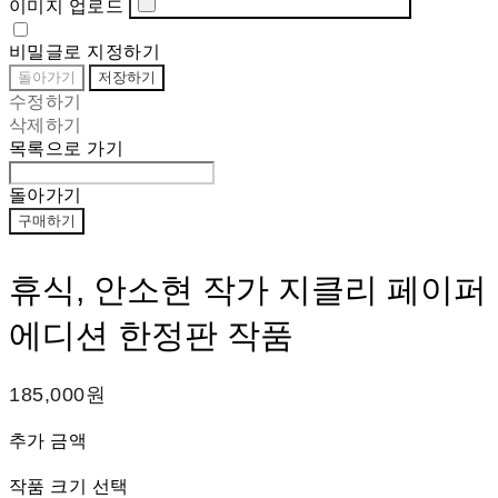
이미지 업로드
비밀글로 지정하기
돌아가기
저장하기
수정하기
삭제하기
목록으로 가기
돌아가기
구매하기
휴식, 안소현 작가 지클리 페이퍼
에디션 한정판 작품
185,000원
추가 금액
작품 크기 선택