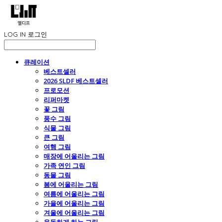
LOG IN
로그인
큐레이션
베스트셀러
2026 SLDF 베스트셀러
프로모션
리퍼마켓
꽃 그림
풍수 그림
식물 그림
큰 그림
여행 그림
매장에 어울리는 그림
가족 연인 그림
동물 그림
봄에 어울리는 그림
여름에 어울리는 그림
가을에 어울리는 그림
겨울에 어울리는 그림