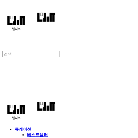
엘디프
큐레이션
베스트셀러