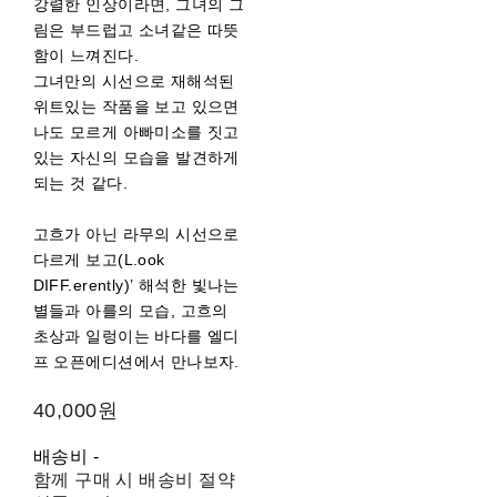
강렬한 인상이라면, 그녀의 그
림은 부드럽고 소녀같은 따뜻
함이 느껴진다.
그녀만의 시선으로 재해석된
위트있는 작품을 보고 있으면
나도 모르게 아빠미소를 짓고
있는 자신의 모습을 발견하게
되는 것 같다.
고흐가 아닌 라무의 시선으로
다르게 보고(L.ook
DIFF.erently)’ 해석한 빛나는
별들과 아를의 모습, 고흐의
초상과 일렁이는 바다를 엘디
프 오픈에디션에서 만나보자.
40,000원
배송비
-
함께 구매 시 배송비 절약