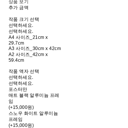
상품 보기
추가 금액
작품 크기 선택
선택하세요.
선택하세요.
A4 사이즈_21cm x
29.7cm
A3 사이즈_30cm x 42cm
A2 사이즈_42cm x
59.4cm
작품 액자 선택
선택하세요.
선택하세요.
포스터만
매트 블랙 알루미늄 프레
임
(+15,000원)
스노우 화이트 알루미늄
프레임
(+15,000원)