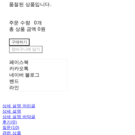
품절된 상품입니다.
주문 수량
0개
총 상품 금액
0원
구매하기
장바구니에 담기
페이스북
카카오톡
네이버 블로그
밴드
라인
상세 설명 머리글
상세 설명
상세 설명 바닥글
후기(0)
질문(10)
관련 상품