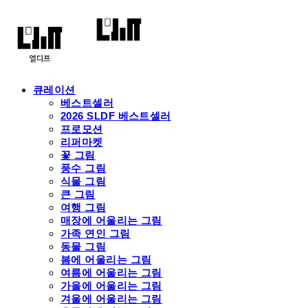
큐레이션
베스트셀러
2026 SLDF 베스트셀러
프로모션
리퍼마켓
꽃 그림
풍수 그림
식물 그림
큰 그림
여행 그림
매장에 어울리는 그림
가족 연인 그림
동물 그림
봄에 어울리는 그림
여름에 어울리는 그림
가을에 어울리는 그림
겨울에 어울리는 그림