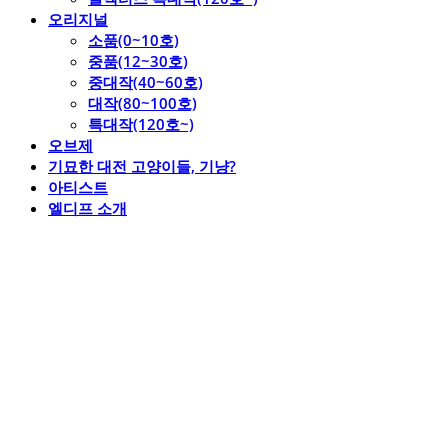
오리지널
소품(0~10호)
중품(12~30호)
중대작(40~60호)
대작(80~100호)
특대작(120호~)
오브제
기묘한 대전 고양이들, 기냥?
아티스트
엘디프 소개
엘디프