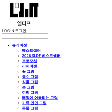
LOG IN
로그인
큐레이션
베스트셀러
2026 SLDF 베스트셀러
프로모션
리퍼마켓
꽃 그림
풍수 그림
식물 그림
큰 그림
여행 그림
매장에 어울리는 그림
가족 연인 그림
동물 그림