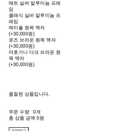
매트 실버 알루미늄 프레
임
클래식 실버 알루미늄 프
레임
메이플 원목 액자
(+30,000원)
로즈 브라운 원목 액자
(+30,000원)
마호가니 다크 브라운 원
목 액자
(+30,000원)
품절된 상품입니다.
주문 수량
0개
총 상품 금액
0원
구매하기