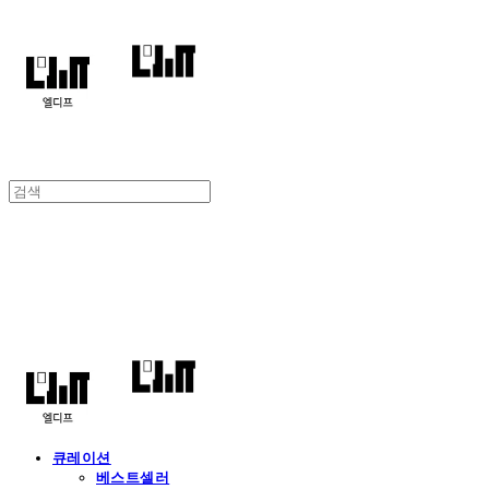
엘디프
큐레이션
베스트셀러