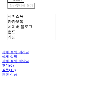
장바구니에 담기
페이스북
카카오톡
네이버 블로그
밴드
라인
상세 설명 머리글
상세 설명
상세 설명 바닥글
후기(0)
질문(10)
관련 상품