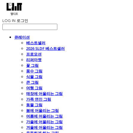
LOG IN
로그인
큐레이션
베스트셀러
2026 SLDF 베스트셀러
프로모션
리퍼마켓
꽃 그림
풍수 그림
식물 그림
큰 그림
여행 그림
매장에 어울리는 그림
가족 연인 그림
동물 그림
봄에 어울리는 그림
여름에 어울리는 그림
가을에 어울리는 그림
겨울에 어울리는 그림