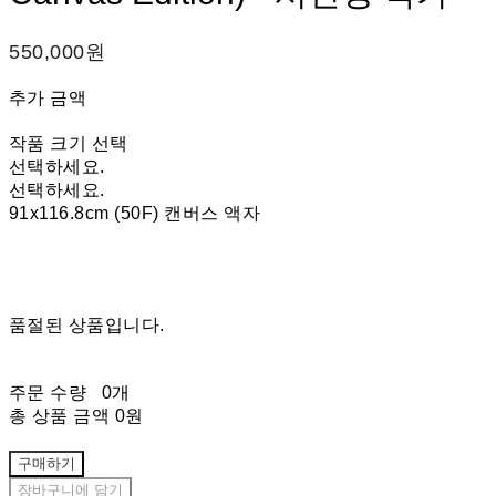
550,000원
추가 금액
작품 크기 선택
선택하세요.
선택하세요.
91x116.8cm (50F) 캔버스 액자
품절된 상품입니다.
주문 수량
0개
총 상품 금액
0원
구매하기
장바구니에 담기