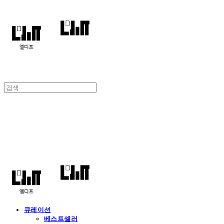
엘디프
큐레이션
베스트셀러