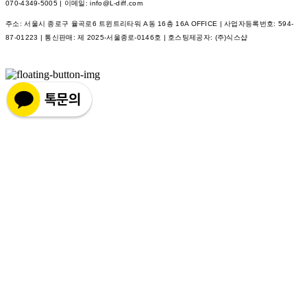
070-4349-5005 | 이메일: info@L-diff.com
주소: 서울시 종로구 율곡로6 트윈트리타워 A동 16층 16A OFFICE | 사업자등록번호:
594-
87-01223
| 통신판매:
제 2025-서울종로-0146호
| 호스팅제공자: (주)식스샵