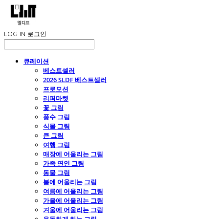
LOG IN
로그인
큐레이션
베스트셀러
2026 SLDF 베스트셀러
프로모션
리퍼마켓
꽃 그림
풍수 그림
식물 그림
큰 그림
여행 그림
매장에 어울리는 그림
가족 연인 그림
동물 그림
봄에 어울리는 그림
여름에 어울리는 그림
가을에 어울리는 그림
겨울에 어울리는 그림