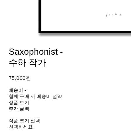
Saxophonist -
수하 작가
75,000원
배송비
-
함께 구매 시 배송비 절약
상품 보기
추가 금액
작품 크기 선택
선택하세요.