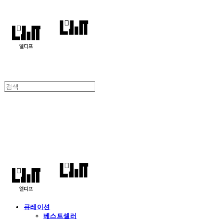
엘디프
큐레이션
베스트셀러