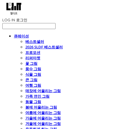
LOG IN
로그인
큐레이션
베스트셀러
2026 SLDF 베스트셀러
프로모션
리퍼마켓
꽃 그림
풍수 그림
식물 그림
큰 그림
여행 그림
매장에 어울리는 그림
가족 연인 그림
동물 그림
봄에 어울리는 그림
여름에 어울리는 그림
가을에 어울리는 그림
겨울에 어울리는 그림