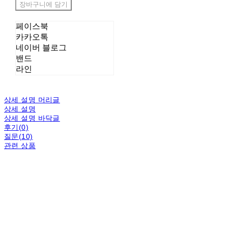
장바구니에 담기
페이스북
카카오톡
네이버 블로그
밴드
라인
상세 설명 머리글
상세 설명
상세 설명 바닥글
후기(0)
질문(10)
관련 상품