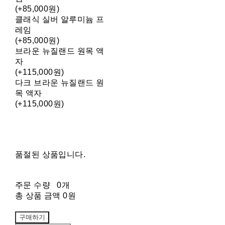
(+85,000원)
클래식 실버 알루미늄 프
레임
(+85,000원)
브라운 뉴질랜드 원목 액
자
(+115,000원)
다크 브라운 뉴질랜드 원
목 액자
(+115,000원)
품절된 상품입니다.
주문 수량
0개
총 상품 금액
0원
구매하기