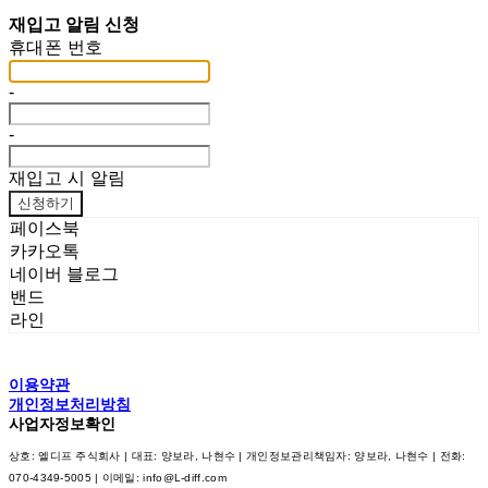
재입고 알림 신청
휴대폰 번호
-
-
재입고 시 알림
신청하기
페이스북
카카오톡
네이버 블로그
밴드
라인
이용약관
개인정보처리방침
사업자정보확인
상호: 엘디프 주식회사 | 대표: 양보라, 나현수 | 개인정보관리책임자: 양보라, 나현수 | 전화:
070-4349-5005 | 이메일: info@L-diff.com