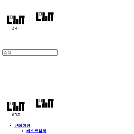
엘디프
큐레이션
베스트셀러