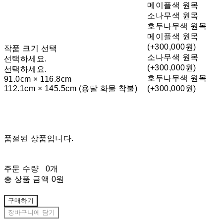
메이플색 원목
소나무색 원목
호두나무색 원목
메이플색 원목
(+300,000원)
작품 크기 선택
소나무색 원목
선택하세요.
(+300,000원)
선택하세요.
호두나무색 원목
91.0cm × 116.8cm
112.1cm × 145.5cm (용달 화물 착불)
(+300,000원)
품절된 상품입니다.
주문 수량
0개
총 상품 금액
0원
구매하기
장바구니에 담기