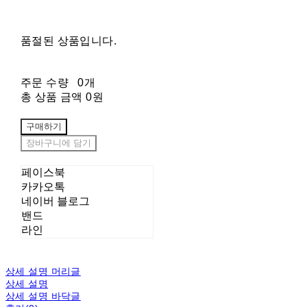
품절된 상품입니다.
주문 수량
0개
총 상품 금액
0원
구매하기
장바구니에 담기
페이스북
카카오톡
네이버 블로그
밴드
라인
상세 설명 머리글
상세 설명
상세 설명 바닥글