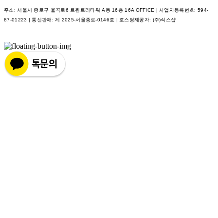
주소: 서울시 종로구 율곡로6 트윈트리타워 A동 16층 16A OFFICE | 사업자등록번호:
594-
87-01223
| 통신판매:
제 2025-서울종로-0146호
| 호스팅제공자: (주)식스샵