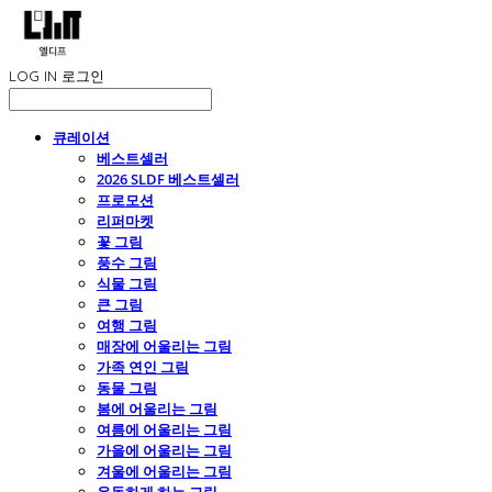
LOG IN
로그인
큐레이션
베스트셀러
2026 SLDF 베스트셀러
프로모션
리퍼마켓
꽃 그림
풍수 그림
식물 그림
큰 그림
여행 그림
매장에 어울리는 그림
가족 연인 그림
동물 그림
봄에 어울리는 그림
여름에 어울리는 그림
가을에 어울리는 그림
겨울에 어울리는 그림