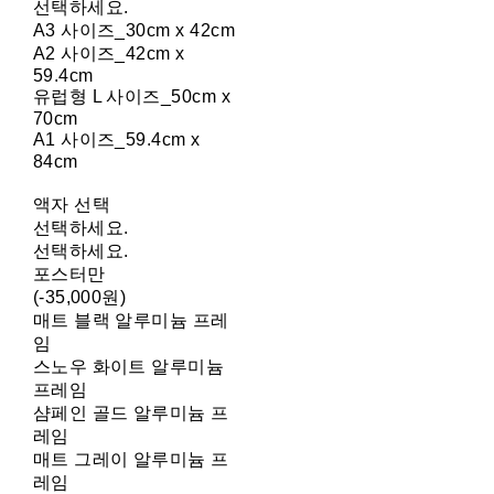
선택하세요.
A3 사이즈_30cm x 42cm
A2 사이즈_42cm x
59.4cm
유럽형 L 사이즈_50cm x
70cm
A1 사이즈_59.4cm x
84cm
액자 선택
선택하세요.
선택하세요.
포스터만
(-35,000원)
매트 블랙 알루미늄 프레
임
스노우 화이트 알루미늄
프레임
샴페인 골드 알루미늄 프
레임
매트 그레이 알루미늄 프
레임