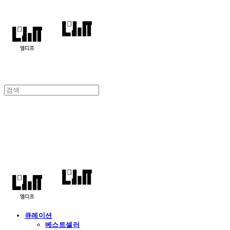
엘디프
큐레이션
베스트셀러