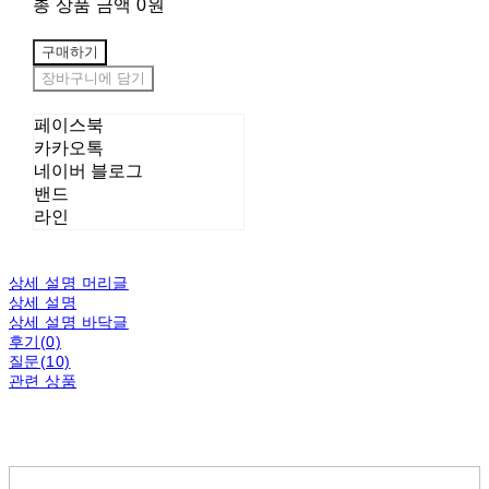
총 상품 금액
0원
구매하기
장바구니에 담기
페이스북
카카오톡
네이버 블로그
밴드
라인
상세 설명 머리글
상세 설명
상세 설명 바닥글
후기(0)
질문(10)
관련 상품