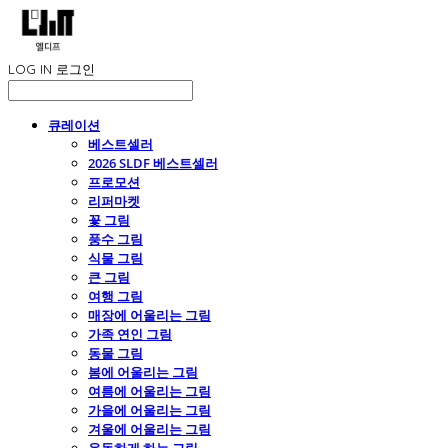
LOG IN
로그인
큐레이션
베스트셀러
2026 SLDF 베스트셀러
프로모션
리퍼마켓
꽃 그림
풍수 그림
식물 그림
큰 그림
여행 그림
매장에 어울리는 그림
가족 연인 그림
동물 그림
봄에 어울리는 그림
여름에 어울리는 그림
가을에 어울리는 그림
겨울에 어울리는 그림