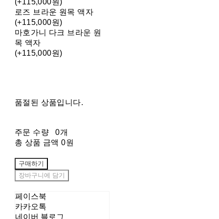
(+115,000원)
로즈 브라운 원목 액자
(+115,000원)
마호가니 다크 브라운 원
목 액자
(+115,000원)
품절된 상품입니다.
주문 수량
0개
총 상품 금액
0원
구매하기
장바구니에 담기
페이스북
카카오톡
네이버 블로그