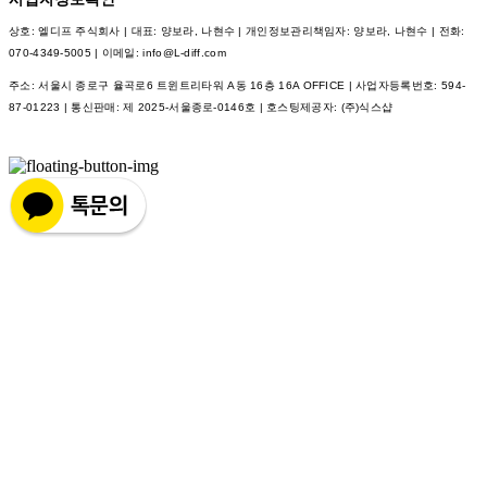
상호: 엘디프 주식회사 | 대표: 양보라, 나현수 | 개인정보관리책임자: 양보라, 나현수 | 전화:
070-4349-5005 | 이메일: info@L-diff.com
주소: 서울시 종로구 율곡로6 트윈트리타워 A동 16층 16A OFFICE | 사업자등록번호:
594-
87-01223
| 통신판매:
제 2025-서울종로-0146호
| 호스팅제공자: (주)식스샵