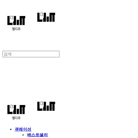
엘디프
큐레이션
베스트셀러