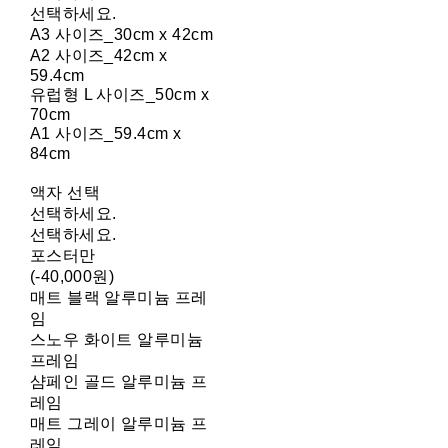
선택하세요.
A3 사이즈_30cm x 42cm
A2 사이즈_42cm x
59.4cm
유럽형 L 사이즈_50cm x
70cm
A1 사이즈_59.4cm x
84cm
액자 선택
선택하세요.
선택하세요.
포스터만
(-40,000원)
매트 블랙 알루미늄 프레
임
스노우 화이트 알루미늄
프레임
샴페인 골드 알루미늄 프
레임
매트 그레이 알루미늄 프
레임