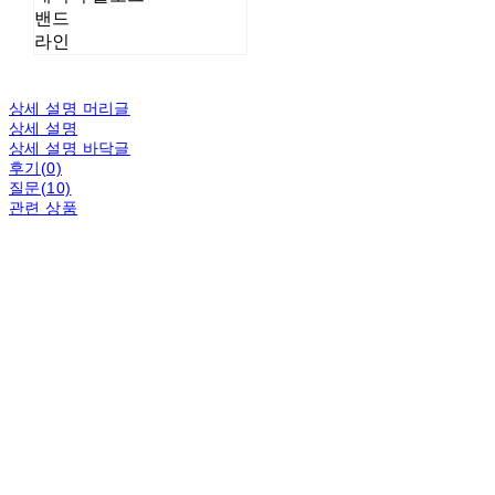
밴드
라인
상세 설명 머리글
상세 설명
상세 설명 바닥글
후기(0)
질문(10)
관련 상품