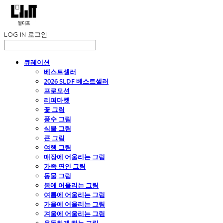
LOG IN
로그인
큐레이션
베스트셀러
2026 SLDF 베스트셀러
프로모션
리퍼마켓
꽃 그림
풍수 그림
식물 그림
큰 그림
여행 그림
매장에 어울리는 그림
가족 연인 그림
동물 그림
봄에 어울리는 그림
여름에 어울리는 그림
가을에 어울리는 그림
겨울에 어울리는 그림