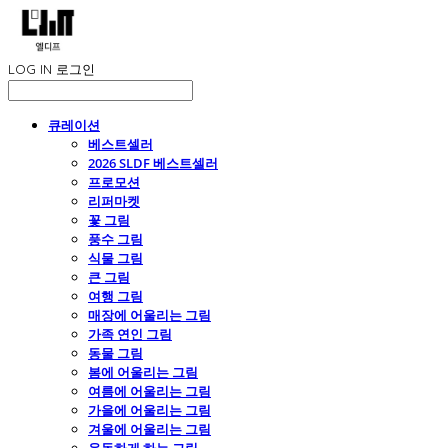
LOG IN
로그인
큐레이션
베스트셀러
2026 SLDF 베스트셀러
프로모션
리퍼마켓
꽃 그림
풍수 그림
식물 그림
큰 그림
여행 그림
매장에 어울리는 그림
가족 연인 그림
동물 그림
봄에 어울리는 그림
여름에 어울리는 그림
가을에 어울리는 그림
겨울에 어울리는 그림