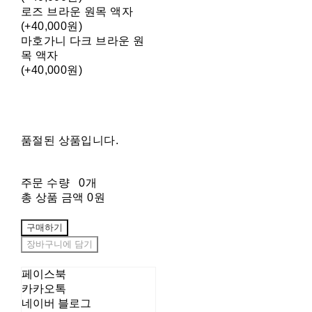
로즈 브라운 원목 액자
(+40,000원)
마호가니 다크 브라운 원
목 액자
(+40,000원)
품절된 상품입니다.
주문 수량
0개
총 상품 금액
0원
구매하기
장바구니에 담기
페이스북
카카오톡
네이버 블로그