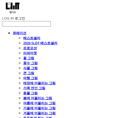
LOG IN
로그인
큐레이션
베스트셀러
2026 SLDF 베스트셀러
프로모션
리퍼마켓
꽃 그림
풍수 그림
식물 그림
큰 그림
여행 그림
매장에 어울리는 그림
가족 연인 그림
동물 그림
봄에 어울리는 그림
여름에 어울리는 그림
가을에 어울리는 그림
겨울에 어울리는 그림