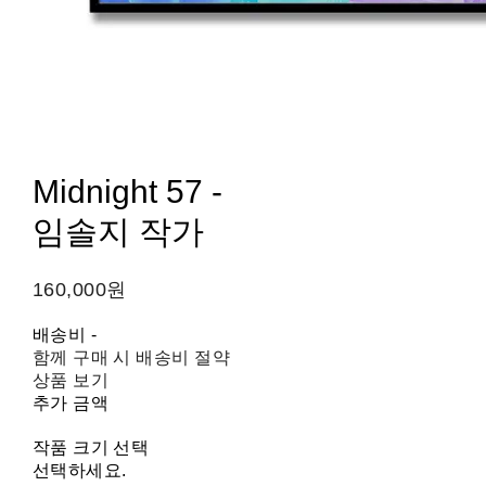
Midnight 57 -
임솔지 작가
160,000원
배송비
-
함께 구매 시 배송비 절약
상품 보기
추가 금액
작품 크기 선택
선택하세요.