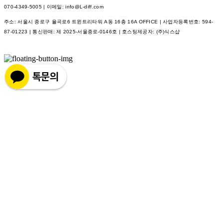
070-4349-5005 | 이메일: info@L-diff.com
주소: 서울시 종로구 율곡로6 트윈트리타워 A동 16층 16A OFFICE | 사업자등록번호:
594-
87-01223
| 통신판매:
제 2025-서울종로-0146호
| 호스팅제공자: (주)식스샵