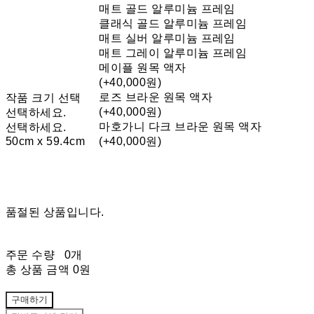
매트 골드 알루미늄 프레임
클래식 골드 알루미늄 프레임
매트 실버 알루미늄 프레임
매트 그레이 알루미늄 프레임
메이플 원목 액자
(+40,000원)
로즈 브라운 원목 액자
작품 크기 선택
(+40,000원)
선택하세요.
마호가니 다크 브라운 원목 액자
선택하세요.
50cm x 59.4cm
(+40,000원)
품절된 상품입니다.
주문 수량
0개
총 상품 금액
0원
구매하기