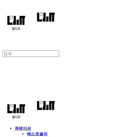
엘디프
큐레이션
베스트셀러