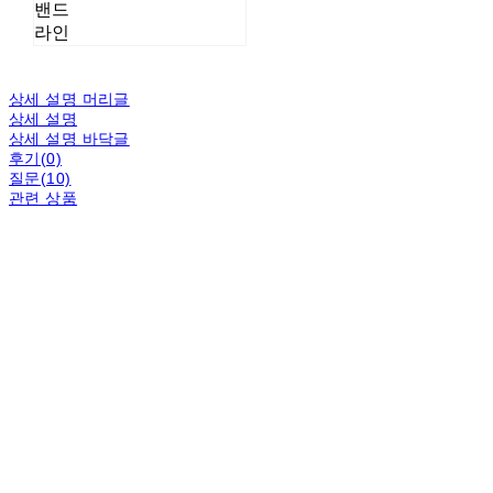
밴드
라인
상세 설명 머리글
상세 설명
상세 설명 바닥글
후기(0)
질문(10)
관련 상품